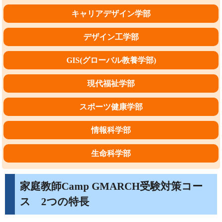
キャリアデザイン学部
デザイン工学部
GIS(グローバル教養学部)
現代福祉学部
スポーツ健康学部
情報科学部
生命科学部
家庭教師Camp GMARCH受験対策コー
ス 2つの特長