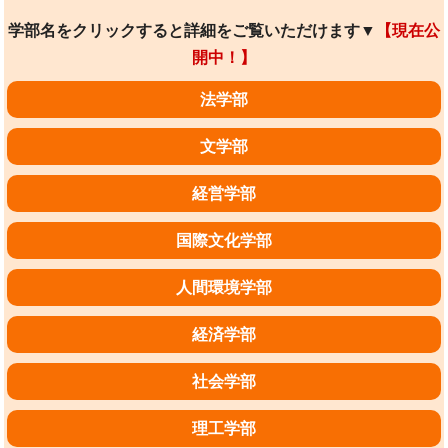
学部名をクリックすると詳細をご覧いただけます▼
【現在公
開中！】
法学部
文学部
経営学部
国際文化学部
人間環境学部
経済学部
社会学部
理工学部