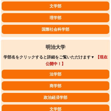
文学部
理学部
国際社会科学部
明治大学
学部名をクリックすると詳細をご覧いただけます▼
【現在
公開中！】
法学部
商学部
政治経済学部
文学部