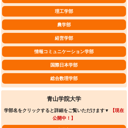
理工学部
農学部
経営学部
情報コミュニケーション学部
国際日本学部
総合数理学部
青山学院大学
学部名をクリックすると詳細をご覧いただけます▼
【現在
公開中！】