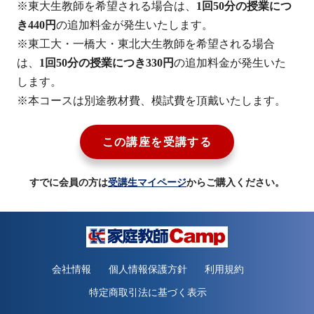
※東大生教師を希望される場合は、
1回50分の授業につ
き440円
の追加料金が発生いたします。
※東工大・一橋大・東北大生教師を希望される場合
は、
1回50分の授業につき330円
の追加料金が発生いた
します。
※本コースは別途教材費、模試費を頂戴いたします。
この講座を受講する
すでに会員の方は
受講生マイページ
からご購入ください。
会社情報
個人情報保護方針
利用規約
特定商取引法に基づく表示