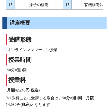
15
原子の構造
15
有機構造決定
講座概要
受講形態
オンラインマンツーマン授業
授業時間
50分×週3回
授業料
月額42,240円(税込)
※1教科ごとに受講する場合は、
50分×週1回 月額
14,080円(税込)
となります。