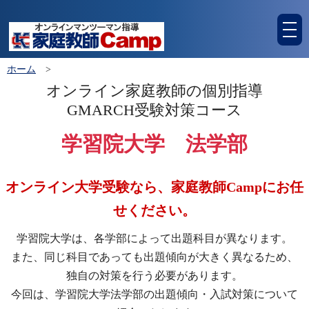
tog
nav
ホーム
>
オンライン家庭教師の個別指導
GMARCH受験対策コース
学習院大学 法学部
オンライン大学受験なら、家庭教師Campにお任
せください。
学習院大学は、各学部によって出題科目が異なります。
また、同じ科目であっても出題傾向が大きく異なるため、
独自の対策を行う必要があります。
今回は、学習院大学法学部の出題傾向・入試対策について