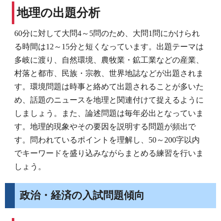
地理の出題分析
60分に対して大問4～5問のため、大問1問にかけられ
る時間は12～15分と短くなっています。出題テーマは
多岐に渡り、自然環境、農牧業・鉱工業などの産業、
村落と都市、民族・宗教、世界地誌などが出題されま
す。環境問題は時事と絡めて出題されることが多いた
め、話題のニュースを地理と関連付けて捉えるように
しましょう。また、論述問題は毎年必出となっていま
す。地理的現象やその要因を説明する問題が頻出で
す。問われているポイントを理解し、50～200字以内
でキーワードを盛り込みながらまとめる練習を行いま
しょう。
政治・経済の入試問題傾向