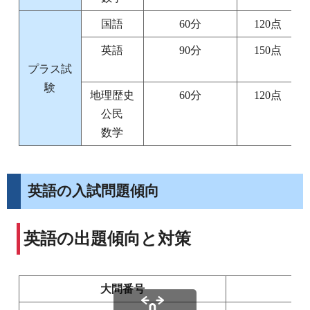
国語
60分
120点
英語
90分
150点
プラス試
験
地理歴史
60分
120点
公民
数学
英語の入試問題傾向
英語の出題傾向と対策
大問番号