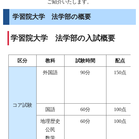
ご紹介いたします。
学習院大学 法学部の概要
学習院大学 法学部の入試概要
区分
教科
試験時間
配点
外国語
90分
150点
コア試験
国語
60分
100点
地理歴史
60分
100点
公民
数学