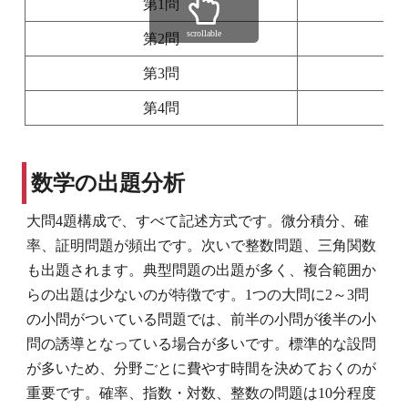
第1問
scrollable
第2問
第3問
第4問
数学の出題分析
大問4題構成で、すべて記述方式です。微分積分、確
率、証明問題が頻出です。次いで整数問題、三角関数
も出題されます。典型問題の出題が多く、複合範囲か
らの出題は少ないのが特徴です。1つの大問に2～3問
の小問がついている問題では、前半の小問が後半の小
問の誘導となっている場合が多いです。標準的な設問
が多いため、分野ごとに費やす時間を決めておくのが
重要です。確率、指数・対数、整数の問題は10分程度