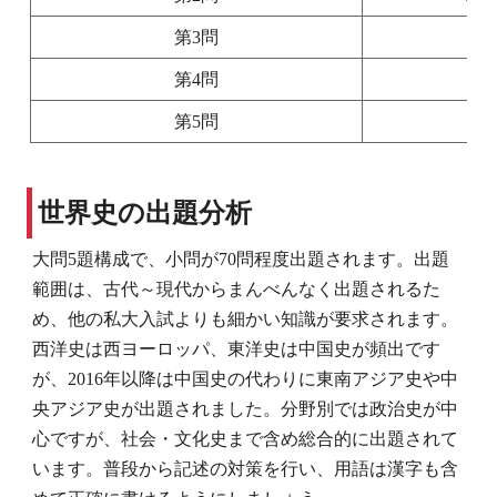
第3問
第4問
第5問
世界史の出題分析
大問5題構成で、小問が70問程度出題されます。出題
範囲は、古代～現代からまんべんなく出題されるた
め、他の私大入試よりも細かい知識が要求されます。
西洋史は西ヨーロッパ、東洋史は中国史が頻出です
が、2016年以降は中国史の代わりに東南アジア史や中
央アジア史が出題されました。分野別では政治史が中
心ですが、社会・文化史まで含め総合的に出題されて
います。普段から記述の対策を行い、用語は漢字も含