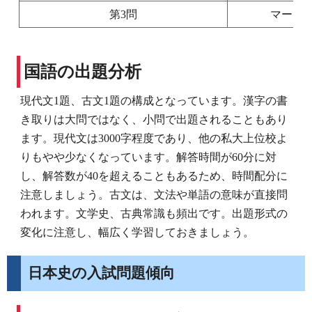
第3問
マーク
国語の出題分析
現代文1題、古文1題の構成となっています。漢字の書
き取りは大問ではなく、小問で出題されることもあり
ます。現代文は3000字程度であり、他の私大上位校よ
りもやや少なくなっています。解答時間が60分に対
し、解答数が40を超えることもあるため、時間配分に
注意しましょう。古文は、文法や単語の意味が直接問
われます。文学史、古典常識も頻出です。出題形式の
変化に注意し、幅広く学習しておきましょう。
日本史の入試問題傾向