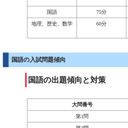
国語
75分
地理、歴史、数学
60分
国語の入試問題傾向
国語の出題傾向と対策
大問番号
第1問
第2問