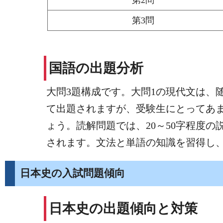
第3問
国語の出題分析
大問3題構成です。大問1の現代文は、
て出題されますが、受験生にとってあま
ょう。読解問題では、20～50字程度
されます。文法と単語の知識を習得し
日本史の入試問題傾向
日本史の出題傾向と対策