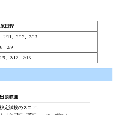
施日程
、2/11、2/12、2/13
/6、2/9
2/9、2/12、2/13
出題範囲
検定試験のスコア、