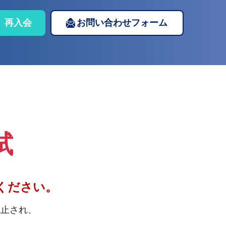
再入会
お問い合わせフォーム
試
ください。
廃止され、
。