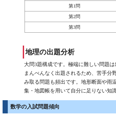
第1問
第2問
第3問
地理の出題分析
大問3題構成です。極端に難しい問題
まんべんなく出題されるため、苦手分
み取る問題も頻出です。地形断面や雨
集・地図帳を用いて自分に足りない知
数学の入試問題傾向