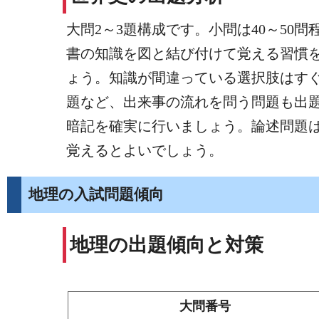
大問2～3題構成です。小問は40～5
書の知識を図と結び付けて覚える習慣
ょう。知識が間違っている選択肢はす
題など、出来事の流れを問う問題も出
暗記を確実に行いましょう。論述問題は
覚えるとよいでしょう。
地理の入試問題傾向
地理の出題傾向と対策
大問番号