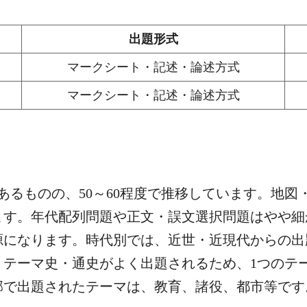
出題形式
マークシート・記述・論述方式
マークシート・記述・論述方式
あるものの、50～60程度で推移しています。地
ます。年代配列問題や正文・誤文選択問題はやや細
源になります。時代別では、近世・近現代からの出
。テーマ史・通史がよく出題されるため、1つのテ
部で出題されたテーマは、教育、諸役、都市等です