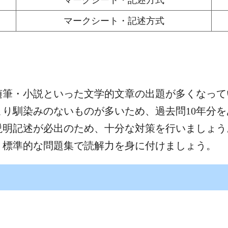
マークシート・記述方式
随筆・小説といった文学的文章の出題が多くなっ
り馴染みのないものが多いため、過去問10年分
の説明記述が必出のため、十分な対策を行いましょ
、標準的な問題集で読解力を身に付けましょう。