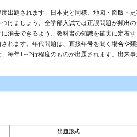
0問程度出題されます。日本史と同様、地図・図版・
をつけましょう。全学部入試では正誤問題が頻出の
ぐに消去できるよう、教科書の知識を確実に定着す
題されます。年代問題は、直接年号を聞く場合や類
、毎年1～2行程度のものが出題されます。出来
出題形式