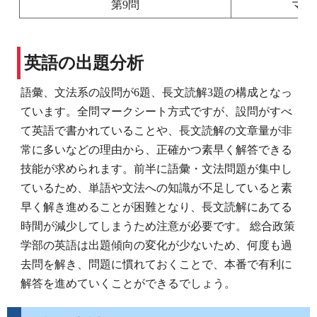
第9問
マー
英語の出題分析
語彙、文法系の設問が6題、長文読解3題の構成となっ
ています。全問マークシート方式ですが、設問がすべ
て英語で書かれていることや、長文読解の文章量が非
常に多いなどの理由から、正確かつ素早く解答できる
技能が求められます。前半に語彙・文法問題が集中し
ているため、単語や文法への知識が不足していると素
早く解き進めることが困難となり、長文読解にあてる
時間が減少してしまうため注意が必要です。 総合政策
学部の英語は出題傾向の変化が少ないため、何度も過
去問を解き、問題に慣れておくことで、本番で有利に
解答を進めていくことができるでしょう。