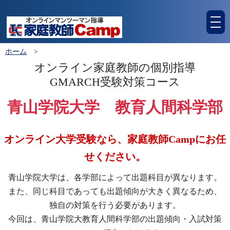
tog
nav
ホーム
>
オンライン家庭教師の個別指導
GMARCH受験対策コース
青山学院大学 教育人間科学部
オンライン大学受験なら、家庭教師Campにお任
せください。
青山学院大学は、各学部によって出題科目が異なります。
また、同じ科目であっても出題傾向が大きく異なるため、
独自の対策を行う必要があります。
今回は、青山学院大教育人間科学部の出題傾向・入試対策