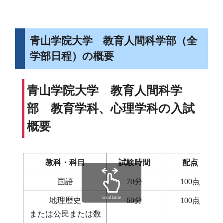
青山学院大学 教育人間科学部（全
学部日程）の概要
青山学院大学 教育人間科学
部 教育学科、心理学科の入試
概要
教科・科目
試験時間
配点
国語
70分
100点
scrollable
地理歴史
60分
100点
または公民または数