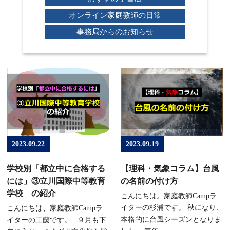
オンライン家庭教師の日常
事務局からのお知らせ
2023.09.22
2023.09.19
学校別「都立中に合格する
【理科・気象コラム】台風
には」③立川国際中等教育
の名前の付け方
学校 の紹介
こんにちは。家庭教師Campラ
イターの杉浦です。 秋になり、
こんにちは、家庭教師Campラ
本格的に台風シーズンとなりま
イターの工藤です。 ９月も下