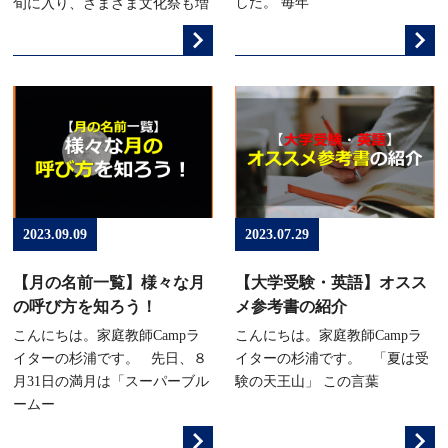
した。 毎年
旬に入り、さまざま文化祭も増
2023.09.09
2023.07.29
【月の名前一覧】様々な月
【大学受験・英語】オスス
の呼び方を知ろう！
メ参考書の紹介
こんにちは。家庭教師Campラ
こんにちは。家庭教師Campラ
イターの杉浦です。 先日、８
イターの杉浦です。 「夏は受
月31日の満月は「スーパーブル
験の天王山」 この言葉
ームー