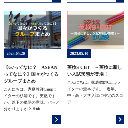
2023.05.20
2023.05.10
【G7ってなに？ ASEAN
英検S-CBT ～英検に新し
ってなに？】国々がつくる
い入試形態が登場！
グループまとめ
こんにちは。家庭教師Campラ
イターの瀧本です。 近年、
こんにちは。家庭教師Campラ
中・高・大学入試に検定のスコ
イターの杉浦です。突然です
ア
が、以下の単語の意味、パッと
分かりますか？ &nb