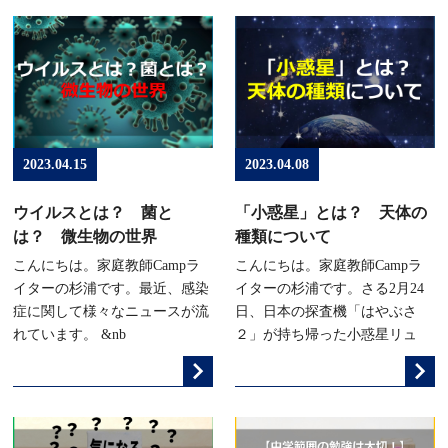
2023.04.15
2023.04.08
ウイルスとは？ 菌と
「小惑星」とは？ 天体の
は？ 微生物の世界
種類について
こんにちは。家庭教師Campラ
こんにちは。家庭教師Campラ
イターの杉浦です。最近、感染
イターの杉浦です。さる2月24
症に関して様々なニュースが流
日、日本の探査機「はやぶさ
れています。 &nb
２」が持ち帰った小惑星リュ