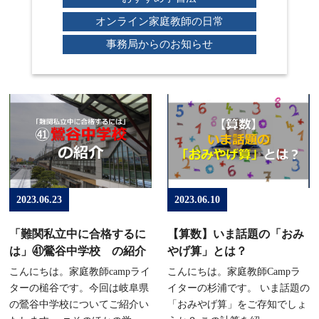
オンライン家庭教師の日常
事務局からのお知らせ
2023.06.23
2023.06.10
「難関私立中に合格するに
【算数】いま話題の「おみ
は」㊶鶯谷中学校 の紹介
やげ算」とは？
こんにちは。家庭教師campライ
こんにちは。家庭教師Campラ
ターの槌谷です。今回は岐阜県
イターの杉浦です。 いま話題の
の鶯谷中学校についてご紹介い
「おみやげ算」をご存知でしょ