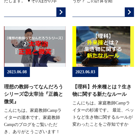
たします。 ▼そのほかの学
うか？ この計算を紹
2023.06.08
2023.06.03
理想の教師ってなんだろう
【理科】外来種とは？生き
シリーズ②太宰治『正義と
物に関する新たなルール
微笑』
こんにちは。家庭教師Campラ
イターの杉浦です。 最近、ペッ
こんにちは。家庭教師Campラ
トなど生き物に関するルールが
イターの瀧本です。家庭教師
変わったことをご存知ですか
Campのブログをご覧いただ
き、ありがとうございます！