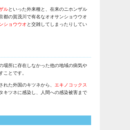
ザル
といった外来種と、在来のニホンザル
京都の賀茂川で有名なオオサンショウウオ
ンショウウオ
と交雑してしまったりしてい
の場所に存在しなかった他の地域の病気や
すことです。
された外国のキツネから、
エキノコックス
タキツネに感染し、人間への感染被害まで