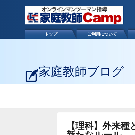
トップ
ご利用について
家庭教師ブログ
【理科】外来種
新たなルール