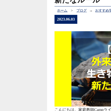
ホーム
>
ブログ
→
おすすめ
2023.06.03
こんにちは。家庭教師Campラ