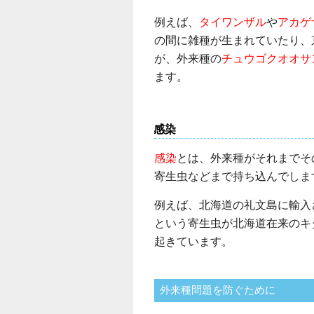
例えば、
タイワンザル
や
アカゲ
の間に雑種が生まれていたり、
が、外来種の
チュウゴクオオサ
ます。
感染
感染
とは、外来種がそれまでそ
寄生虫などまで持ち込んでしま
例えば、北海道の礼文島に輸入
という寄生虫が北海道在来のキ
起きています。
外来種問題を防ぐために