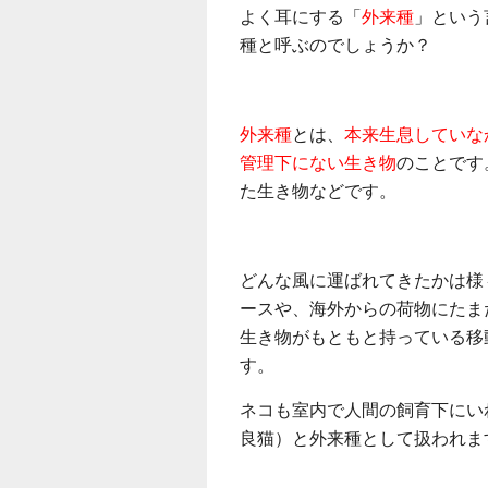
よく耳にする「
外来種
」という
種と呼ぶのでしょうか？
外来種
とは、
本来生息していな
管理下にない生き物
のことです
た生き物などです。
どんな風に運ばれてきたかは様
ースや、海外からの荷物にたま
生き物がもともと持っている移
す。
ネコも室内で人間の飼育下にい
良猫）と外来種として扱われま