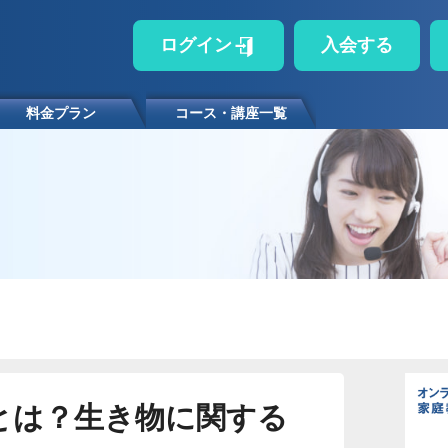
ログイン
入会する
料金プラン
コース・講座一覧
とは？生き物に関する