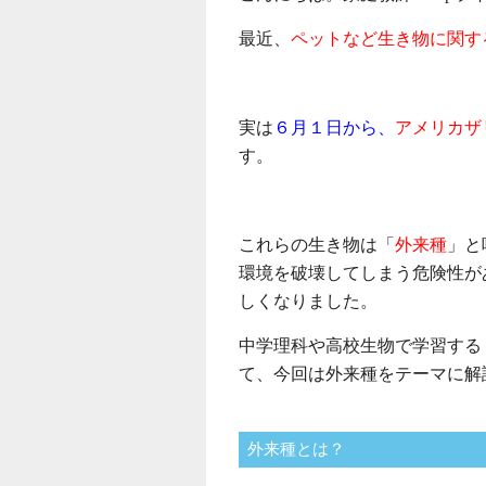
最近、
ペットなど生き物に関す
実は
６月１日から、
アメリカザ
す。
これらの生き物は「
外来種
」と
環境を破壊してしまう危険性が
しくなりました。
中学理科や高校生物で学習する
て、今回は外来種をテーマに解
外来種とは？