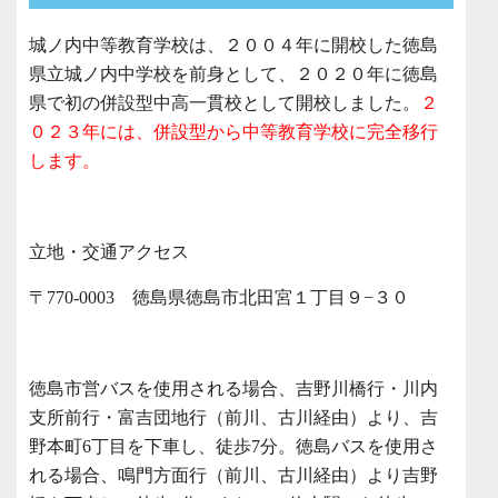
城ノ内中等教育学校は、２００４年に開校した徳島
県立城ノ内中学校を前身として、２０２０年に徳島
県で初の併設型中高一貫校として開校しました。
２
０２３年には、併設型から中等教育学校に完全移行
します。
立地・交通アクセス
〒770-0003 徳島県徳島市北田宮１丁目９−３０
徳島市営バスを使用される場合、吉野川橋行・川内
支所前行・富吉団地行（前川、古川経由）より、吉
野本町6丁目を下車し、徒歩7分。徳島バスを使用さ
れる場合、鳴門方面行（前川、古川経由）より吉野