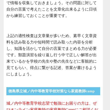
で情報を収集しておきましょう。その問題に対して
自分の言葉で考えたことを文章化出来るように日頃
から練習しておくことが重要です。
上記の適性検査は文章量が多いため、素早く文章資
料を読み取る力や短時間で読み取った内容を分析
し、知識を活かして自分の言葉でまとめる力が必要
です。類題演習を繰り返し行う中で正しい解答が出
来ているかを学校の先生や塾の先生などに客観的に
見てもらい、得点に繋がる記述、答案が書けるよう
にしましょう。
徳島県立城ノ内中等教育学校対策なら家庭教師camp
城ノ内中等教育学校志望で勉強にお困りの方は、ぜ
ひオンライン家庭教師の家庭教師Campにご相談くだ