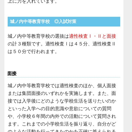
上に力を入れています。
城ノ内中等教育学校 ◎入試対策
城ノ内中等教育学校の選抜は
適性検査Ⅰ・Ⅱと面接
の計３種類です。適性検査Ⅰは４５分、適性検査Ⅱ
は５０分で行われます。
面接
城ノ内中等教育学校では適性検査のほか、個人面接
または集団面接のいずれかを実施します。また、面
接では入学後にどのような学校生活を送りたいのか
といった入学への目的意識や意欲についての質問
や、小学校６年間の内外での活動について質問され
ます。これまでの小学校生活を振り返り、自分がど
のような活動を行ってきたのかを正確に答えられる