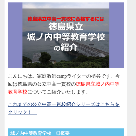
こんにちは。家庭教師campライターの槌谷です。今
回は徳島県の公立中高一貫校の
徳島県立城ノ内中等
教育学校
についてご紹介いたします。
これまでの公立中高一貫校紹介シリーズはこちらを
クリック！
城ノ内中等教育学校 ◎概要