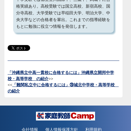
格実績あり。高校受験では国立高校、新宿高校、国
分寺高校、大学受験では早稲田大学、明治大学、中
央大学などの合格者を輩出。これまでの指導経験を
もとに勉強に役立つ情報を発信します。
「沖縄県立中高一貫校に合格するには」沖縄県立開邦中学
校・高等学校 の紹介
>>
<<
「難関私立中に合格するには」㉙城北中学校・高等学校
の紹介
会社情報
個人情報保護方針
利用規約