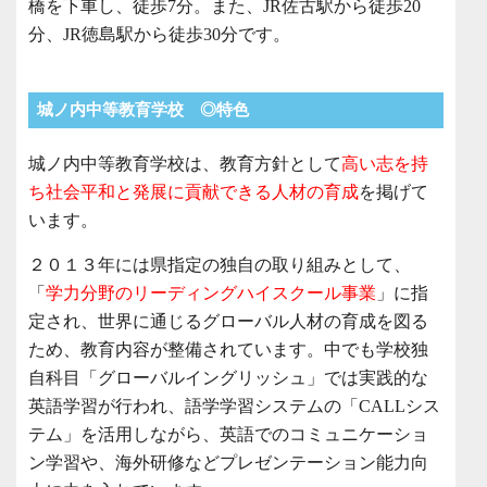
橋を下車し、徒歩7分。また、JR佐古駅から徒歩20
分、JR徳島駅から徒歩30分です。
城ノ内中等教育学校 ◎特色
城ノ内中等教育学校は、教育方針として
高い志を持
ち社会平和と発展に貢献できる人材の育成
を掲げて
います。
２０１３年には県指定の独自の取り組みとして、
「
学力分野のリーディングハイスクール事業
」に指
定され、世界に通じるグローバル人材の育成を図る
ため、教育内容が整備されています。中でも学校独
自科目「グローバルイングリッシュ」では実践的な
英語学習が行われ、語学学習システムの「CALLシス
テム」を活用しながら、英語でのコミュニケーショ
ン学習や、海外研修などプレゼンテーション能力向