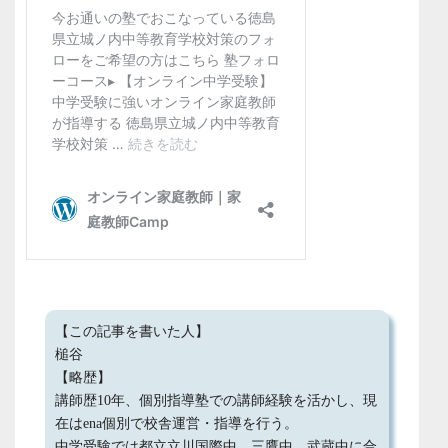
【この記事を書いた人】
槌谷
【略歴】
講師歴10年、個別指導塾での講師経験を活かし、現
在はena個別で校舎運営・指導を行う。
中学受験では都立立川国際中、三鷹中、武蔵中に合