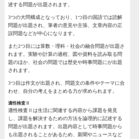
述する問題が出題されます。
3つの大問構成となっており、1つ目の国語では読解
問題が出題され、筆者の意見や主張、文章内容の正
誤問題などが中心になります。
また2つ目には算数・理科・社会の融合問題が出題さ
れます。実験や計算の過程、図や資料を読み取る問
題のほか、社会の問題では歴史や時事問題にが出題
されます。
3つ目は作文が出題され、問題文の条件やテーマに合
わせ、自分の考えをまとめる力が求められます。
適性検査Ⅱ
適性検査Ⅱは生活に関連する内容から課題を発見
し、課題を解決するための方法を論理的に記述する
問題が出題されます。出題内容として時事問題から
も出題されることがあるため、新聞やニュースなど