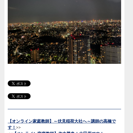
【オンライン家庭教師】～伏見稲荷大社へ～講師の高橋で
す！
>>