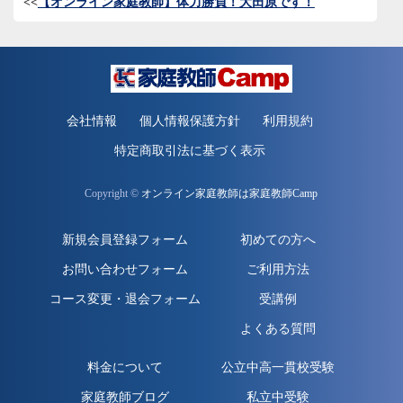
<<
【オンライン家庭教師】体力勝負！大田原です！
会社情報
個人情報保護方針
利用規約
特定商取引法に基づく表示
Copyright ©
オンライン家庭教師は家庭教師Camp
新規会員登録フォーム
初めての方へ
お問い合わせフォーム
ご利用方法
コース変更・退会フォーム
受講例
よくある質問
料金について
公立中高一貫校受験
家庭教師ブログ
私立中受験