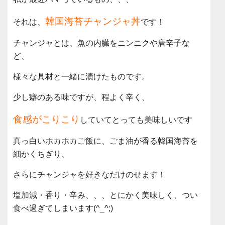
韓国海苔チャンジャ丼
それは、
です！
チャンジャとは、魚の内臓をニンニクや唐辛子な
ど、
様々な具材と一緒に漬けたものです。
少し癖のある味ですが、程よく辛く、
食感がこりこり
していてとっても美味しいです
真っ白いホカホカご飯に、ごま油が香る
韓国海苔を
細かくちぎり、
さらにチャンジャを好きなだけのせます！
塩加減・香り・辛み、、、とにかく美味しく、つい
食べ過ぎてしまいます(^_^;)