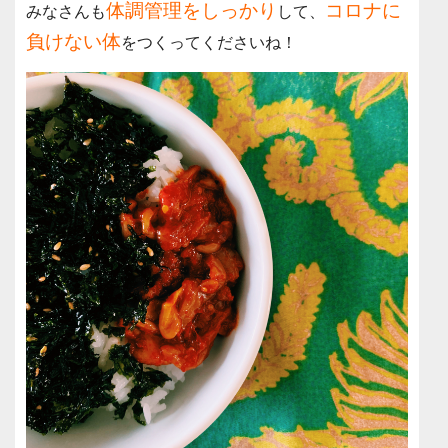
体調管理をしっかり
コロナに
みなさんも
して、
負けない体
をつくってくださいね！