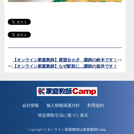
【オンライン家庭教師】展望台☆彡 講師の鈴木です！
>>
<<
【オンライン家庭教師】なぜ駅前に…講師の坂井です！
会社情報
個人情報保護方針
利用規約
特定商取引法に基づく表示
Copyright ©
オンライン家庭教師は家庭教師Camp