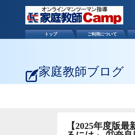
トップ
ご利用について
家庭教師ブログ
【2025年度版
るには」 ㉑奈良