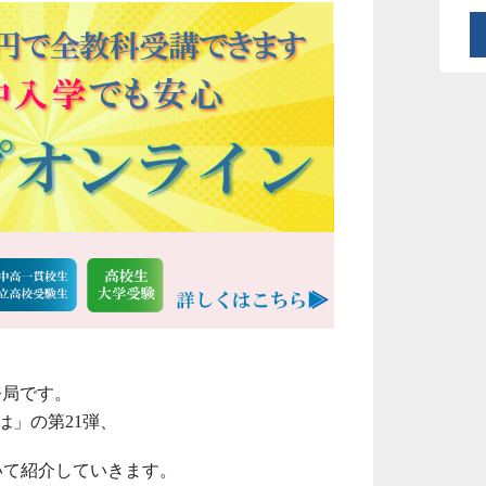
務局です。
は」の第21弾、
いて紹介していきます。