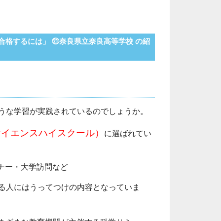
に合格するには」 ㉑奈良県立奈良高等学校 の紹
うな学習が実践されているのでしょうか。
サイエンスハイスクール）
に選ばれてい
ミナー・大学訪問など
る人にはうってつけの内容となっていま