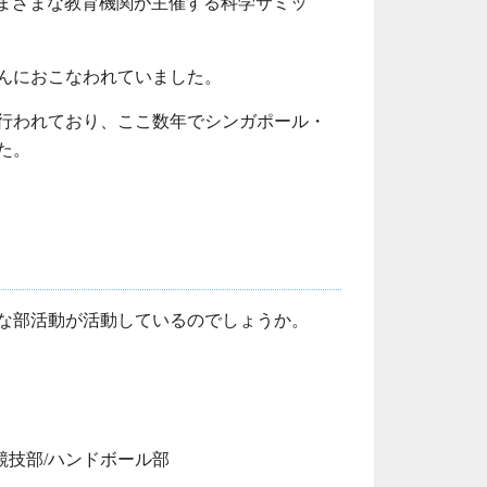
まざまな教育機関が主催する科学サミッ
んにおこなわれていました。
行われており、ここ数年でシンガポール・
た。
な部活動が活動しているのでしょうか。
泳競技部/ハンドボール部