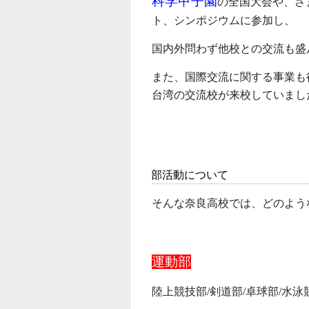
科学甲子園
の全国大会や、さ
ト、シンポジウムに参加し、
国内外問わず他校との交流も盛
また、国際交流に関する事業も
台湾の交流校が来校していまし
部活動について
そんな奈良高校では、どのよう
運動部
陸上競技部/剣道部/卓球部/水