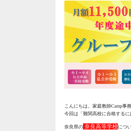
こんにちは。家庭教師Camp事
今回は「難関高校に合格するに
奈良高等学校
奈良県の
につ