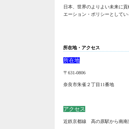
日本、世界のよりよい未来に貢
エーション・ポリシーとしてい
所在地・アクセス
所在地
〒631-0806
奈良市朱雀２丁目11番地
アクセス
近鉄京都線 高の原駅から南南東