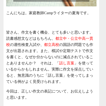
こんにちは。家庭教師Campライターの夏海です。
皆さん、作文を書く機会、とても多いと思います。
読書感想文などはもちろん、
都立中・公立中高一貫
校
の適性検査入試や、
都立高校
の国語の問題でも作
文が出題されます。また、模試や定期テストで作文
を書くと、なぜか分からないのに減点されているこ
とありませんか？ それは、「
話し言葉
」を使って
いるからかもしれません。実際に作文を採点してい
ると、無意識のうちに「話し言葉」を使ってしまっ
ている例がよく見受けられます。
今回は、正しい作文の表記について、お伝えしよう
と思います。