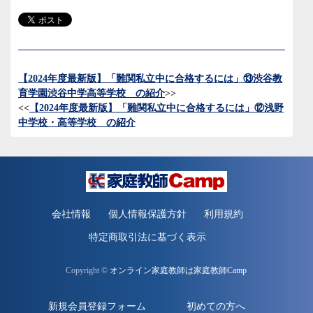
【2024年度最新版】「難関私立中に合格するには」⑬渋谷教
育学園渋谷中学高等学校 の紹介
>>
<<
【2024年度最新版】「難関私立中に合格するには」⑫浅野
中学校・高等学校 の紹介
会社情報
個人情報保護方針
利用規約
特定商取引法に基づく表示
Copyright ©
オンライン家庭教師は家庭教師Camp
新規会員登録フォーム
初めての方へ