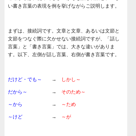
い書き言葉の表現を例を挙げながらご説明します。
まずは、接続詞です。文章と文章、あるいは文節と
文節をつなぐ際に欠かせない接続詞ですが、「話し
言葉」と「書き言葉」では、大きな違いがありま
す。以下、左側が話し言葉、右側が書き言葉です。
だけど・でも～
→
しかし～
だから～
→
そのため～
～から
→
～ため
～けど
→
～が