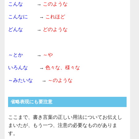
こんな
→
このような
こんなに
→
これほど
どんな
→
どのような
～とか
→
～や
いろんな
→
色々な、様々な
～みたいな
→
～のような
省略表現にも要注意
ここまで、書き言葉の正しい用法についてお伝えし
まいたが、もう一つ、注意の必要なものがありま
す。