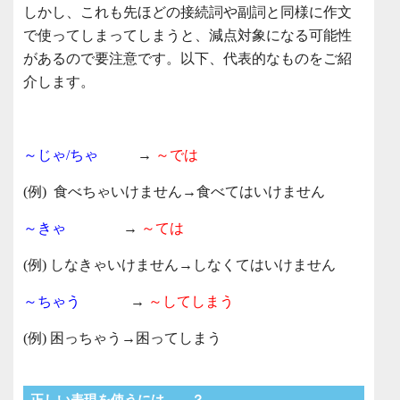
しかし、これも先ほどの接続詞や副詞と同様に作文
で使ってしまってしまうと、減点対象になる可能性
があるので要注意です。以下、代表的なものをご紹
介します。
～じゃ/ちゃ
→
～では
(例) 食べちゃいけません→食べてはいけません
～きゃ
→
～ては
(例) しなきゃいけません→しなくてはいけません
～ちゃう
→
～してしまう
(例) 困っちゃう→困ってしまう
正しい表現を使うには……？