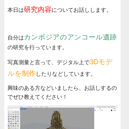
研究内容
本日は
についてお話しします。
カンボジアのアンコール遺跡
自分は
の研究を行っています。
3Dモデ
写真測量と言って、
デジタル上で
ルを制作
したりなどしています。
興味のある方などいましたら、お話しするの
でぜひ教えてください！