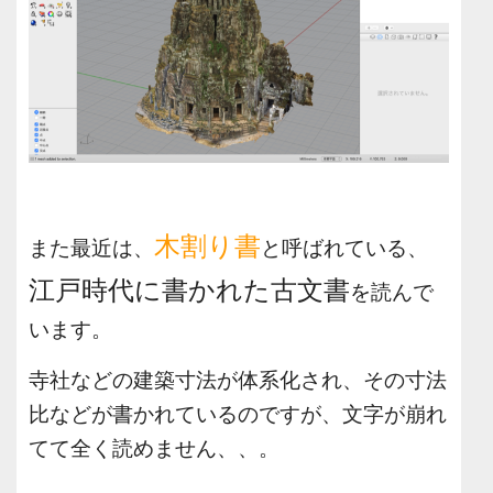
木割り書
また最近は、
と呼ばれている、
江戸時代に書かれた古文書
を読んで
います。
寺社などの建築寸法が体系化され、
その寸法
比などが書かれているのですが、
文字が崩れ
てて全く読めません、、。