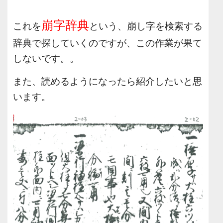
崩字辞典
これを
という、
崩し字を検索する
辞典で探していくのですが、
この作業が果て
しないです。。
また、
読めるようになったら紹介したいと思
います。