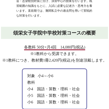
会・志望校別対策に分け、演習中心の授業を行います。既
習範囲の知識をもとに、入試に必要な記述力・思考力を養
います。直前期では、難関私立中の過去問を用いて実戦的
な対策を行います。
頌栄女子学院中学校対策コースの概要
各教科 50分×月4回 14,080円(税込)
※1教科から受講できます。
※1教科につき、教材費1冊2,420円(税込)を別途頂戴します。
対象
小4～小6
教科
小4 国語・算数・理科・社会
小5 国語・算数・理科・社会
小6 国語・算数・理科・社会