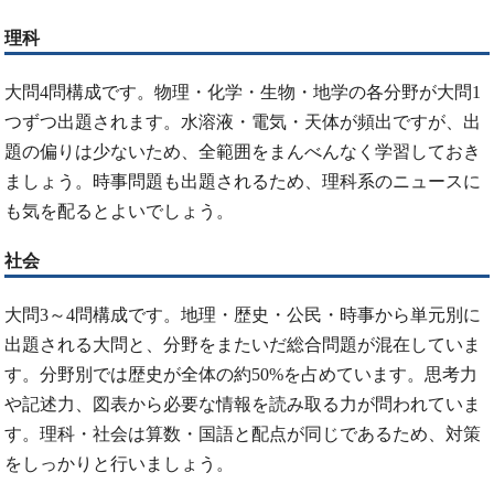
理科
大問4問構成です。物理・化学・生物・地学の各分野が大問1
つずつ出題されます。水溶液・電気・天体が頻出ですが、出
題の偏りは少ないため、全範囲をまんべんなく学習しておき
ましょう。時事問題も出題されるため、理科系のニュースに
も気を配るとよいでしょう。
社会
大問3～4問構成です。地理・歴史・公民・時事から単元別に
出題される大問と、分野をまたいだ総合問題が混在していま
す。分野別では歴史が全体の約50%を占めています。思考力
や記述力、図表から必要な情報を読み取る力が問われていま
す。理科・社会は算数・国語と配点が同じであるため、対策
をしっかりと行いましょう。