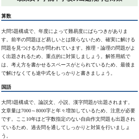
算数
大問5題構成で、年度によって難易度にばらつきがありま
す。前半の問題ほど易しいとは限らないため、確実に解ける
問題を見つける力が問われています。推理・論理の問題がよ
く出題されるため、重点的に対策しましょう。解答用紙で
は、考え方を書かせるスペースがとられているため、最後ま
で解けなくても途中式をしっかりと書きましょう。
国語
大問3題構成で、論説文、小説、漢字問題が出題されます。
文章量は7000～8000字と年々増加しているため、注意が必要
です。ここ10年ほど字数指定のない自由作文問題も出題され
ているため、過去問を通してしっかりと対策を行いましょ
う。