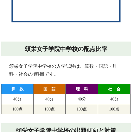
頌栄女子学院中学校の配点比率
頌栄女子学院中学校の入学試験は、算数・国語・理
科・社会の4科目です。
算 数
国 語
理 科
社 会
40分
40分
40分
40分
100点
100点
100点
100点
頌栄女子学院中学校の出題傾向と対策