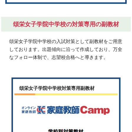
頌栄女子学院中学校の対策専用の副教材
頌栄女子学院中学校の入試対策として副教材をご用意
しております。出題傾向に沿って作成しており、万全
なフォロー体制で、志望校合格へと導きます。
頌栄女子学院中学校対策専用副教材