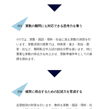
小5 算数の難問にも対応できる思考力を養う
小5では、算数・国語・理科・社会に加え算数の演習を行
います。算数演習の授業では、特殊算・速さ・割合・図
形・比など、難関私立中入試の頻出分野を扱います。特に
重要な算数の得点力を向上させ、受験準備学年としての基
礎を固めます。
小6 確実に得点するための記述力を育成する
志望校別の対策を行います。教科を算数・国語・理科・社