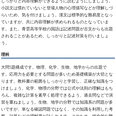
しっかりと内容理解ができるように読むようにしましょう。
小説文は慣れていないと登場人物の心理描写などが理解しづ
らいため、気を付けましょう。漢文は標準的な難易度となっ
ていますが、共に内容理解が求められるものとなっていま
す。また、青雲高等学校の国語は記述問題が古文からも出題
されることがあるため、しっかりと記述対策を行いましょ
う。
理科
大問5題構成です。物理、化学、生物、地学からの出題で
す。応用力を必要とする問題が多いため基礎構築が大切とな
ります。教科書の範囲をしっかりと学習し、正確な知識をつ
けましょう。化学、物理の分野では公式や法則の理解はもち
ろん、複雑な計算を素早く処理できるよう、過去問などで演
習を重ねましょう。生物、地学の分野では知識系の問題が多
いですが、単なる確認問題ではなく、その知識を利用した考