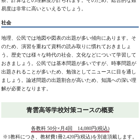
察、計算などの理解度が計られます。そのため、総合的な難
易度は非常に高いといえるでしょう。
社会
地理、公民では地図や図表の出題が多い傾向にあります。そ
のため、演習を重ねて資料の読み取りに慣れておきましょ
う。歴史では様々な時代の社会、文化などについて学習して
おきましょう。公民では基本問題が多いですが、時事問題が
出題されることが多いため、勉強としてニュースに目を通し
ましょう。論述問題の出題割合が高いため、知識への深い理
解が必要となります。
青雲高等学校対策コースの概要
各教科 50分×月4回 14,080円(税込)
※1教科につき、教材費1冊2,420円(税込)を別途頂戴します。