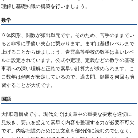
理解し基礎知識の構築を行いましょう。
数学
立体図形、関数が頻出単元です。そのため、苦手のままでい
ると非常に手痛い失点に繋がります。まずは基礎レベルまで
上げることから始ましょう。青雲高等学校の数学は高いレベ
ルに設定されています。公式や定理、定義などの数学の基礎
事項への深い理解と正確で素早い計算力が求められます。こ
こ数年は傾向が安定しているので、過去問、類題を何回も演
習することが大切です。
国語
大問3題構成です。現代文では文章中の重要な要素を適切に
見抜き、要点を捉えて素早く内容を整理する力が必要不可欠
です。内容把握のためには文章を部分的に読むのではなく、