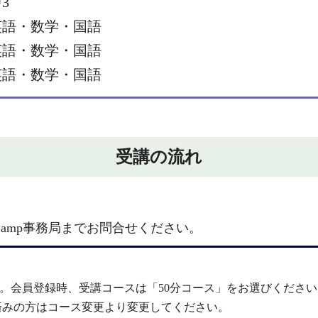
3
英語・数学・国語
英語・数学・国語
英語・数学・国語
受講の流れ
amp事務局までお問合せください。
。会員登録時、受講コースは「50分コース」をお選びくださ
済みの方はコース変更より変更してください。