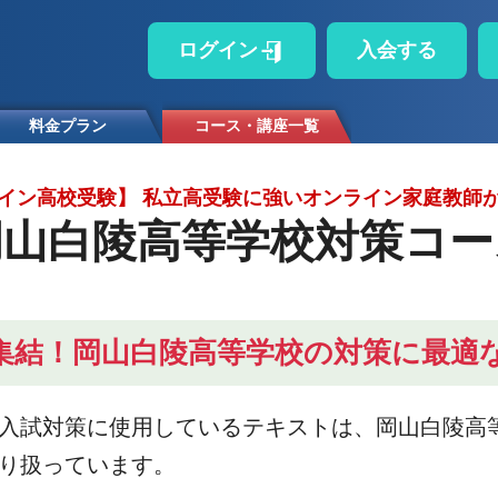
ログイン
入会する
料金プラン
コース・講座一覧
イン高校受験】 私立高受験に強いオンライン家庭教師
岡山白陵高等学校対策コー
集結！岡山白陵高等学校の対策に最適
入試対策に使用しているテキストは、岡山白陵高
り扱っています。