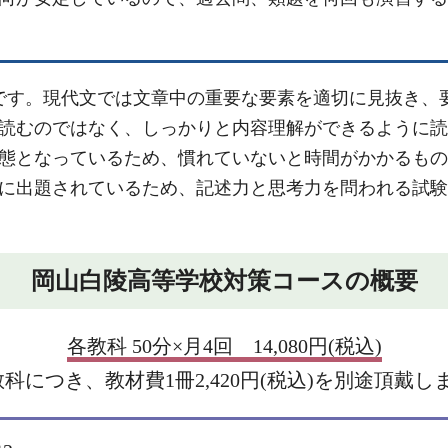
です。現代文では文章中の重要な要素を適切に見抜き、
読むのではなく、しっかりと内容理解ができるように読
態となっているため、慣れていないと時間がかかるもの
に出題されているため、記述力と思考力を問われる試験
岡山白陵高等学校対策コースの概要
各教科 50分×月4回 14,080円(税込)
教科につき、教材費1冊2,420円(税込)を別途頂戴し