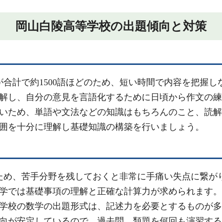
岡山白陵高等学校の出題傾向と対策
が合計で約1500語ほどのため、短い時間で内容を把握
解し、自分の意見を言語化するために日頃から作文の練
いため、単語や文法などの知識はもちろんのこと、読解
囲を十分に理解し基礎知識の構築を行いましょう。
ため、苦手分野を残しておくと非常に手痛い失点に繋が
学では基礎事項の理解と正確な計算力が求められます。
学校の数学の出題形式は、記述力を必要とするものが多
向が安定しているので、過去問、類題を何回も演習する