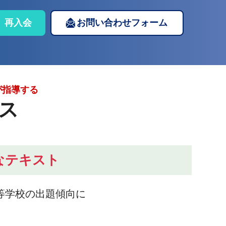
再入会
お問い合わせフォーム
が指導する
ス
なテキスト
等学校の出題傾向に