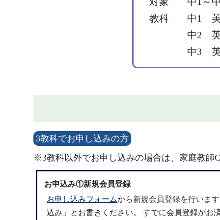
対象
中1～中
教科
中1 
中2 
中3 
3教科でお申し込みの方
※3教科以外でお申し込みの場合は、家庭教師C
お申込み①新規会員登録
お申し込みフォーム
から新規会員登録を行います
込み」とお書きください。 すでに会員登録がお