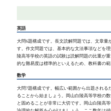
英語
大問6題構成です。長文読解問題では、文章量
す。作文問題では、基本的な文法事項などを理
陵高等学校の英語の試験は読解問題の比重が重
的な難易度は標準的といえるため、教科書の範
数学
大問7題構成です。幅広い範囲から出題される
ることから始ましょう。岡山白陵高等学校の数
と固めることが非常に大切です。岡山白陵高等
論理的な解答を心がけましょう。ここ数年は傾