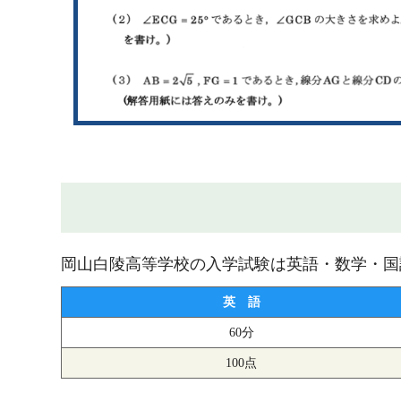
岡山白陵高等学校の入学試験は英語・数学・国
英 語
60分
100点