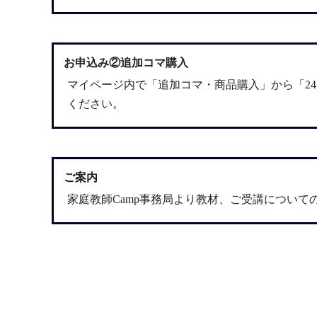
お申込み②追加コマ購入
マイページ
内で「追加コマ・商品購入」から「2
ください。
ご案内
家庭教師Camp事務局より教材、ご受講について