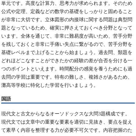
単元です。高度な計算力、思考力が求められます。そのため
公式や定理、定義などの数学の基礎をしっかりと固めること
が非常に大切です。立体図形の内接球に関する問題は典型問
題となっているため、確実に押さえておくべき分野となって
います。全体を通じて、非常に難易度が高いため、苦手分野
を残しておくと非常に手痛い失点に繋がるので、苦手分野を
基礎レベルまで上げることから始ましょう。過去問、類題を
どれほどこなすことができたかの経験の差が合否を分ける一
つのポイントといえます。時間配分の感覚を養うためにも過
去問の学習は重要です。特有の難しさ、複雑さがあるため、
灘高等学校に特化した学習を行いましょう。
国語
現代文と古文からなるオーソドックスな大問3題構成です。
現代文では文章中の重要な要素を適切に見抜き、要点を捉え
て素早く内容を整理する力が必要不可欠です。内容把握のた