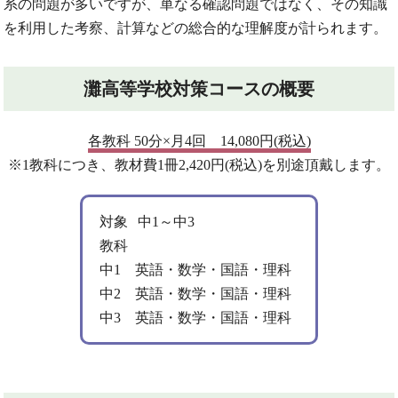
系の問題が多いですが、単なる確認問題ではなく、その知識
を利用した考察、計算などの総合的な理解度が計られます。
灘高等学校対策コースの概要
各教科 50分×月4回 14,080円(税込)
※1教科につき、教材費1冊2,420円(税込)を別途頂戴します。
対象
中1～中3
教科
中1 英語・数学・国語・理科
中2 英語・数学・国語・理科
中3 英語・数学・国語・理科