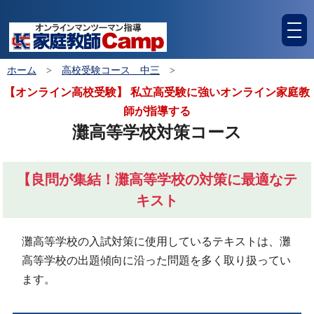
tog
nav
ホーム
>
高校受験コース 中三
>
【オンライン高校受験】 私立高受験に強いオンライン家庭教
師が指導する
灘高等学校対策コース
【良問が集結！灘高等学校の対策に最適なテ
キスト
灘高等学校の入試対策に使用しているテキストは、灘
高等学校の出題傾向に沿った問題を多く取り扱ってい
ます。