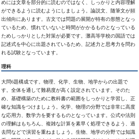
めには文章を部分的に読むのではなく、しっかりと内容理解
ができるように読むようにしましょう。論説文、随筆文が頻
出傾向にあります。古文では問題の展開が特有の形態となっ
ているため、慣れていないと時間がかかるものとなっている
ためしっかりとした対策が必要です。灘高等学校の国語では
記述式を中心に出題されているため、記述力と思考力を問わ
れる試験となっています。
理科
大問6題構成です。物理、化学、生物、地学からの出題で
す。全体を通して難易度が高く設定されています。そのた
め、基礎構築のために教科書の範囲をしっかりと学習し、正
確な知識をつけましょう。化学、物理の分野では非常に高度
な応用力、数学力を要するものとなっています。公式や法則
の理解はもちろん、複雑な計算を素早く処理できるよう、過
去問などで演習を重ねましょう。生物、地学の分野では知識