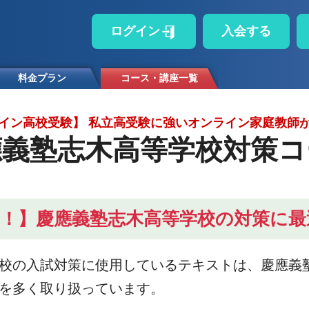
ログイン
入会する
料金プラン
コース・講座一覧
イン高校受験】 私立高受験に強いオンライン家庭教師
應義塾志木高等学校対策コ
結！】慶應義塾志木高等学校の対策に最
校の入試対策に使用しているテキストは、慶應義
を多く取り扱っています。