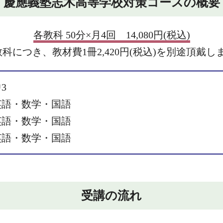
慶應義塾志木高等学校対策コースの概要
各教科 50分×月4回 14,080円(税込)
教科につき、教材費1冊2,420円(税込)を別途頂戴し
3
英語・数学・国語
英語・数学・国語
英語・数学・国語
受講の流れ