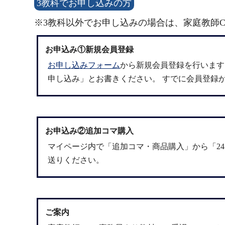
3教科でお申し込みの方
※3教科以外でお申し込みの場合は、家庭教師C
お申込み①新規会員登録
お申し込みフォーム
から新規会員登録を行います
申し込み」とお書きください。 すでに会員登録
お申込み②追加コマ購入
マイページ
内で「追加コマ・商品購入」から「2
送りください。
ご案内