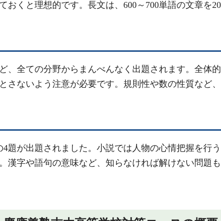
ておくと理想的です。長文は、600～700単語の文章を
ど、全ての分野からまんべんなく出題されます。全体的
とさないよう注意が必要です。規則性や数の性質など、
1題の4題が出題されました。小説では人物の心情把握を
。漢字や語句の意味など、知らなければ解けない問題も