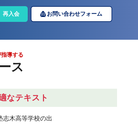
再入会
お問い合わせフォーム
が指導する
ース
適なテキスト
塾志木高等学校の出