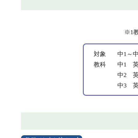
※1
対象
中1～中
教科
中1 
中2 
中3 