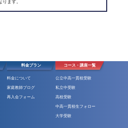
なります。
料金プラン
コース・講座一覧
料金について
公立中高一貫校受験
家庭教師ブログ
私立中受験
再入会フォーム
高校受験
中高一貫校生フォロー
大学受験