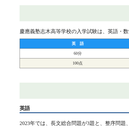
慶應義塾志木高等学校の入学試験は、英語・数
英 語
60分
100点
英語
2023年では、長文総合問題が3題と、整序問