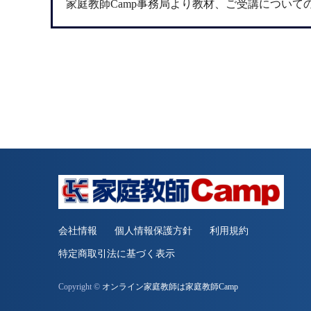
家庭教師Camp事務局より教材、ご受講について
会社情報
個人情報保護方針
利用規約
特定商取引法に基づく表示
Copyright ©
オンライン家庭教師は家庭教師Camp