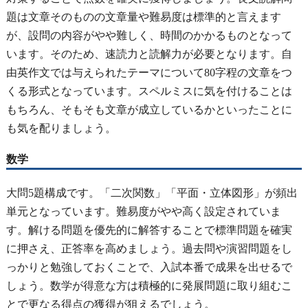
題は文章そのものの文章量や難易度は標準的と言えます
が、設問の内容がやや難しく、時間のかかるものとなって
います。そのため、速読力と読解力が必要となります。自
由英作文では与えられたテーマについて80字程の文章をつ
くる形式となっています。スペルミスに気を付けることは
もちろん、そもそも文章が成立しているかといったことに
も気を配りましょう。
数学
大問5題構成です。「二次関数」「平面・立体図形」が頻出
単元となっています。難易度がやや高く設定されていま
す。解ける問題を優先的に解答することで標準問題を確実
に押さえ、正答率を高めましょう。過去問や演習問題をし
っかりと勉強しておくことで、入試本番で成果を出せるで
しょう。数学が得意な方は積極的に発展問題に取り組むこ
とで更なる得点の獲得が狙えるでしょう。