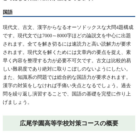
国語
現代文、古文、漢字からなるオーソドックスな大問4題構成
です。現代文では7000～8000字ほどの論説文を中心に出題
されます。全てを解き切るには速読力と高い読解力が要求
されます。現代文を解くためには文章内の要点を捉え、素
早く内容を整理する力が必要不可欠です。古文は比較的易
しい難易度であり絶対に取りこぼしのないようにしたい。
また、知識系の問題では総合的な国語力が要求されます。
漢字の対策をしなければ手痛い失点となるでしょう。過去
問を繰り返し演習することで、国語の基礎を完璧に作り上
げましょう。
広尾学園高等学校対策コースの概要