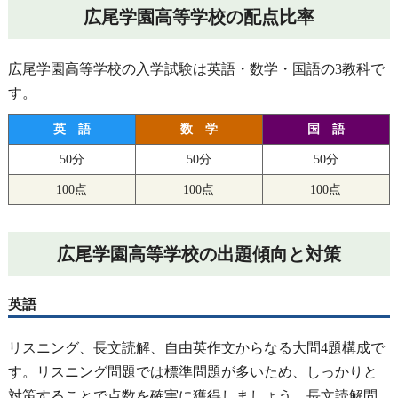
広尾学園高等学校の配点比率
広尾学園高等学校の入学試験は英語・数学・国語の3教科で
す。
英 語
数 学
国 語
50分
50分
50分
100点
100点
100点
広尾学園高等学校の出題傾向と対策
英語
リスニング、長文読解、自由英作文からなる大問4題構成で
す。リスニング問題では標準問題が多いため、しっかりと
対策することで点数を確実に獲得しましょう。長文読解問