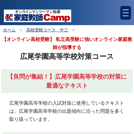
tog
nav
ホーム
>
高校受験コース 中三
>
【オンライン高校受験】 私立高受験に強いオンライン家庭教
師が指導する
広尾学園高等学校対策コース
【良問が集結！】広尾学園高等学校の対策に
最適なテキスト
広尾学園高等学校の入試対策に使用しているテキスト
は、広尾学園高等学校の出題傾向に沿った問題を多く
取り扱っています。