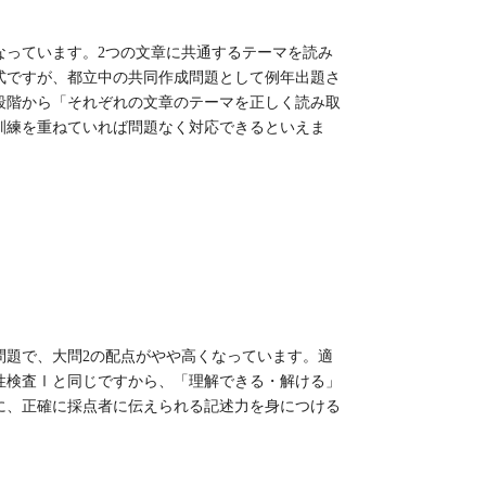
なっています。2つの文章に共通するテーマを読み
式ですが、都立中の共同作成問題として例年出題さ
段階から「それぞれの文章のテーマを正しく読み取
訓練を重ねていれば問題なく対応できるといえま
問題で、大問2の配点がやや高くなっています。適
性検査Ⅰと同じですから、「理解できる・解ける」
に、正確に採点者に伝えられる記述力を身につける