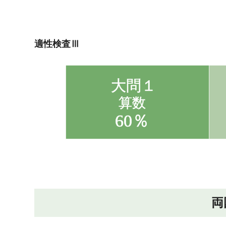
適性検査Ⅲ
両