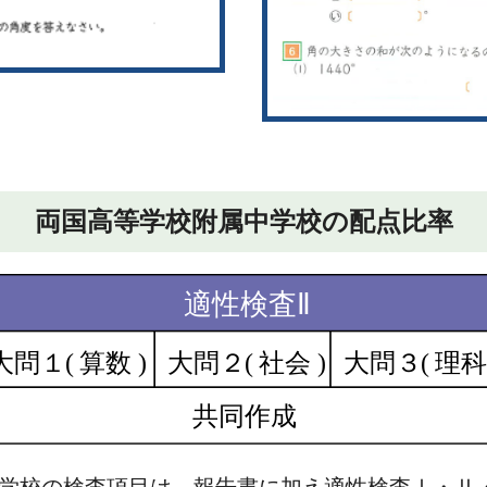
両国高等学校附属中学校の配点比率
学校の検査項目は、報告書に加え適性検査Ⅰ・Ⅱ