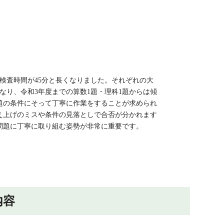
検査時間が45分と長くなりました。それぞれの大
なり、令和3年度までの算数1題・理科1題からは傾
題の条件にそって丁寧に作業をすることが求められ
え上げのミスや条件の見落としで合否が分かれます
問題に丁寧に取り組む姿勢が非常に重要です。
内容