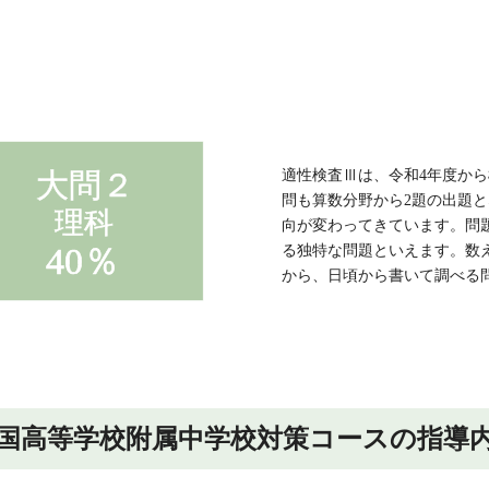
適性検査Ⅲは、令和4年度から
問も算数分野から2題の出題と
向が変わってきています。問
る独特な問題といえます。数
から、日頃から書いて調べる
国高等学校附属中学校対策コースの指導