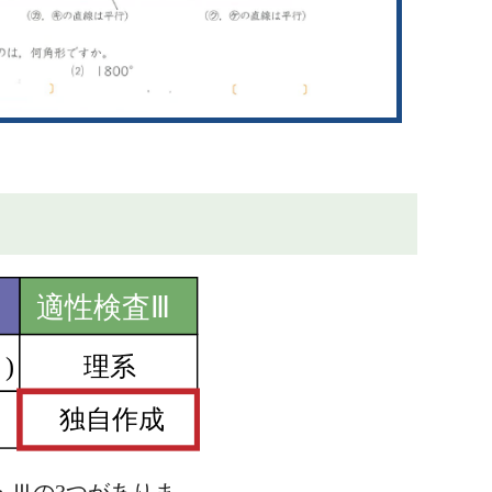
・Ⅲの3つがありま