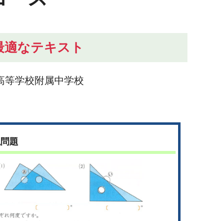
最適なテキスト
高等学校附属中学校
似問題