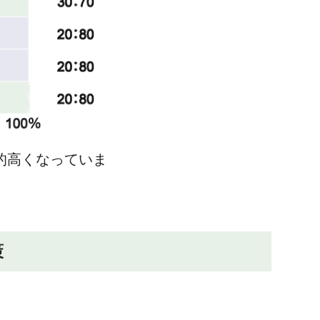
的高くなっていま
策