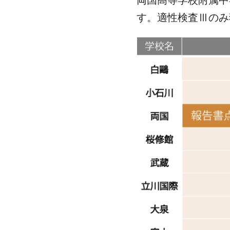
す。適性検査Ⅲのみ