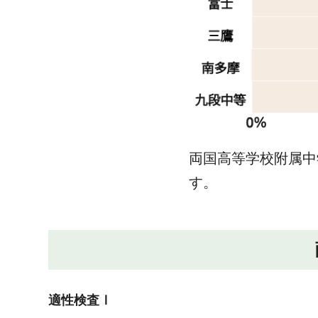
両国高等学校附属中
す。
適性検査Ⅰ