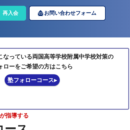
再入会
お問い合わせフォーム
こなっている両国高等学校附属中学校対策の
ォローをご希望の方はこちら
塾フォローコース▸
師が指導する
コース