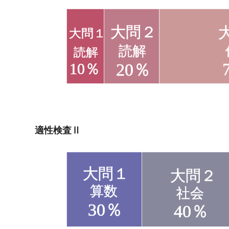
適性検査Ⅱ