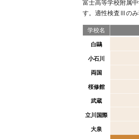
富士高等学校附属中
す。適性検査Ⅲのみ