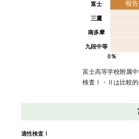
富士高等学校附属中
検査Ⅰ・Ⅱは比較的
適性検査Ⅰ