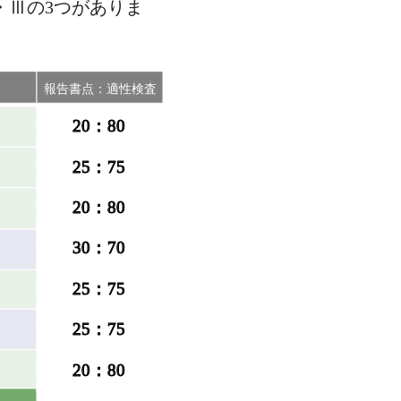
・Ⅲの3つがありま