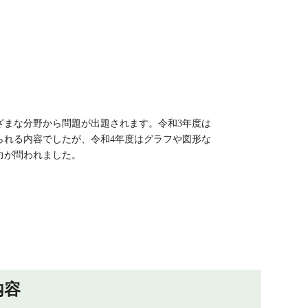
ざまな分野から問題が出題されます。令和3年度は
られる内容でしたが、令和4年度はグラフや図形な
力が問われました。
内容