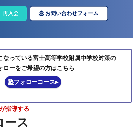
再入会
お問い合わせフォーム
こなっている富士高等学校附属中学校対策の
ォローをご希望の方はこちら
塾フォローコース▸
師が指導する
コース