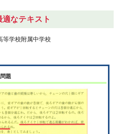
最適なテキスト
高等学校附属中学校
似問題