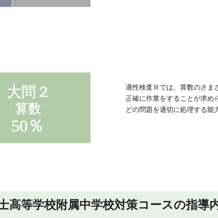
適性検査Ⅲでは、算数のさま
正確に作業をすることが求め
どの問題を適切に処理する能
士高等学校附属中学校対策コースの指導