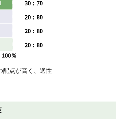
の配点が高く、適性
策