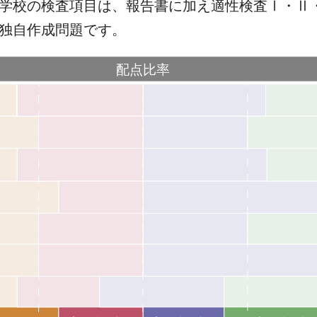
学校の検査項目は、報告書に加え適性検査Ⅰ・Ⅱ
独自作成問題です。