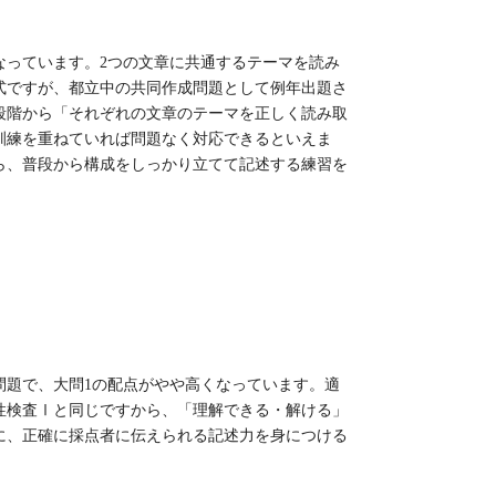
なっています。2つの文章に共通するテーマを読み
式ですが、都立中の共同作成問題として例年出題さ
段階から「それぞれの文章のテーマを正しく読み取
訓練を重ねていれば問題なく対応できるといえま
ら、普段から構成をしっかり立てて記述する練習を
問題で、大問1の配点がやや高くなっています。適
性検査Ⅰと同じですから、「理解できる・解ける」
に、正確に採点者に伝えられる記述力を身につける