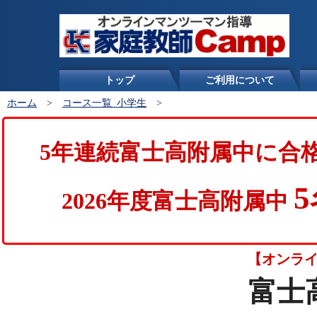
トップ
ご利用について
ホーム
>
コース一覧_小学生
>
5年連続富士高附属中に合
2026年度富士高附属中
【オンライ
富士