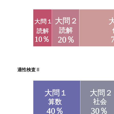
適性検査Ⅱ