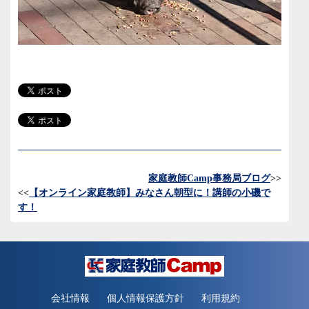
家庭教師Camp事務局ブログ
>>
<<
【オンライン家庭教師】みなさん朝型に！講師の小磯で
す！
会社情報
個人情報保護方針
利用規約