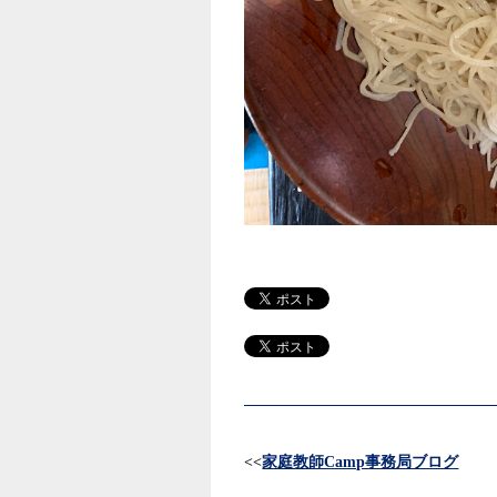
<<
家庭教師Camp事務局ブログ