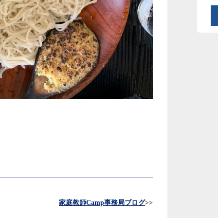
家庭教師Camp事務局ブログ
>>