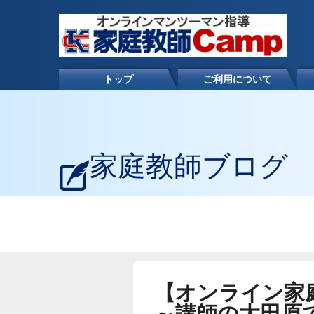
トップ
ご利用について
家庭教師ブログ
【オンライン家
～講師の大田原