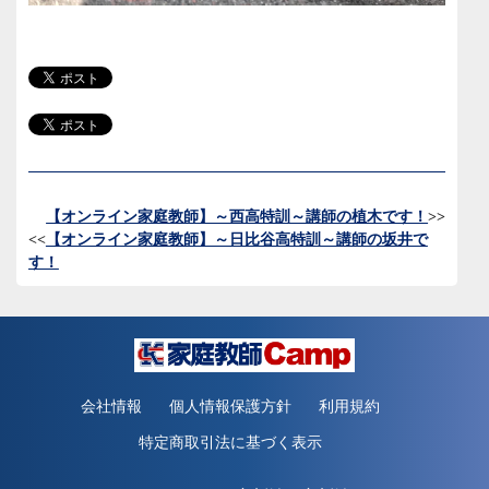
【オンライン家庭教師】～西高特訓～講師の植木です！
>>
<<
【オンライン家庭教師】～日比谷高特訓～講師の坂井で
す！
会社情報
個人情報保護方針
利用規約
特定商取引法に基づく表示