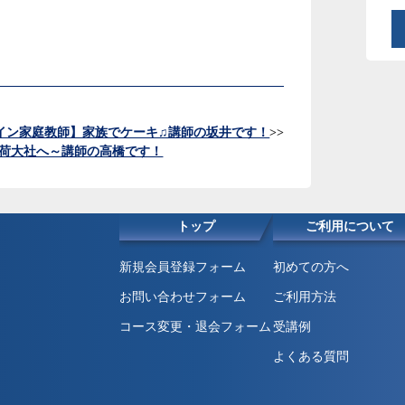
イン家庭教師】家族でケーキ♫講師の坂井です！
>>
荷大社へ～講師の高橋です！
トップ
ご利用について
新規会員登録フォーム
初めての方へ
お問い合わせフォーム
ご利用方法
コース変更・退会フォーム
受講例
よくある質問