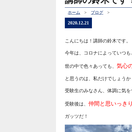
ホーム
>
ブログ
>
2020.12.21
こんにちは！講師の鈴木です。
今年は、コロナによっていつも
気心
世の中で色々あっても、
と思うのは、私だけでしょうか
受験生のみなさん、体調に気を
仲間と思いっき
受験後は、
ガッツだ！