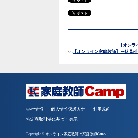
【オンラ
<<
【オンライン家庭教師】～伏見稲
会社情報
個人情報保護方針
利用規約
特定商取引法に基づく表示
Copyright ©
オンライン家庭教師は家庭教師Camp