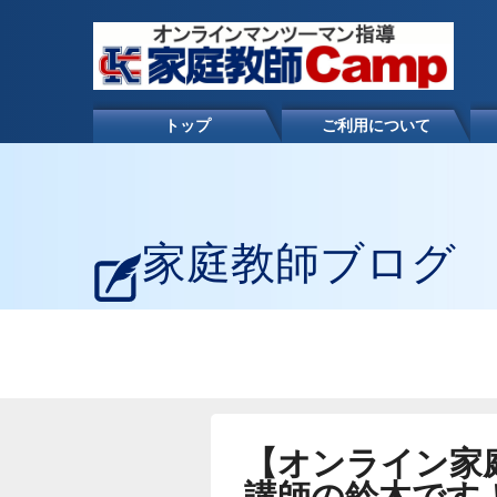
トップ
ご利用について
家庭教師ブログ
【オンライン家
講師の鈴木です