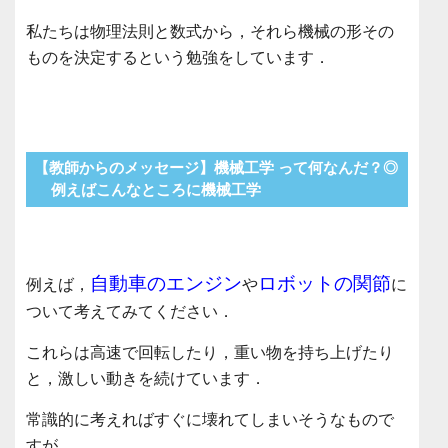
私たちは物理法則と数式から，それら機械の形その
ものを決定するという勉強をしています．
【教師からのメッセージ】機械工学 って何なんだ？◎
例えばこんなところに機械工学
自動車のエンジン
ロボットの関節
例えば，
や
に
ついて考えてみてください．
これらは高速で回転したり，重い物を持ち上げたり
と，激しい動きを続けています．
常識的に考えればすぐに壊れてしまいそうなもので
すが，