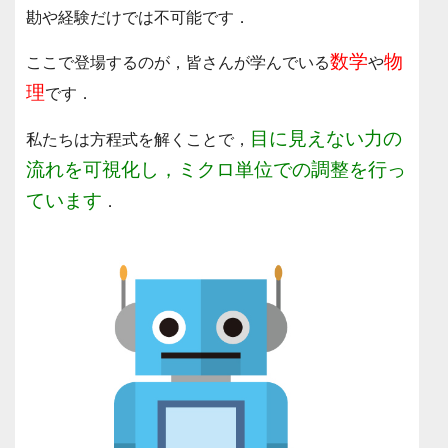
勘や経験だけでは不可能です．
数学
物
ここで登場するのが，皆さんが学んでいる
や
理
です．
目に見えない力の
私たちは方程式を解くことで，
流れを可視化し，ミクロ単位での調整を行っ
ています
．