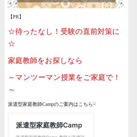
【PR】
☆待ったなし！受験の直前対策に
☆
家庭教師をお探しなら
～マンツーマン授業をご家庭で！
～
派遣型家庭教師Campのご案内はこちら☟