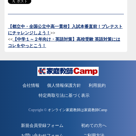
【都立中・全国公立中高一貫校】入試本番直前！プレテスト
にチャレンジしよう！
>>
<<
【中学１～２年向け・英語対策】高校受験 英語対策には
コレをやっとこう！
会社情報
個人情報保護方針
利用規約
特定商取引法に基づく表示
Copyright ©
オンライン家庭教師は家庭教師Camp
新規会員登録フォーム
初めての方へ
お問い合わせフォーム
ご利用方法