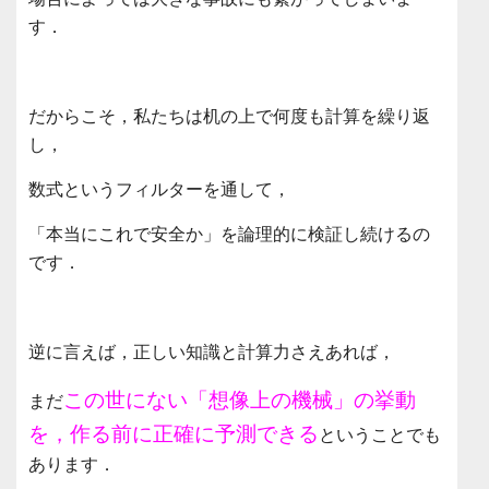
す．
だからこそ，私たちは机の上で何度も計算を繰り返
し，
数式というフィルターを通して，
「本当にこれで安全か」を論理的に検証し続けるの
です．
逆に言えば，正しい知識と計算力さえあれば，
この世にない「想像上の機械」の挙動
まだ
を，作る前に正確に予測できる
ということでも
あります．