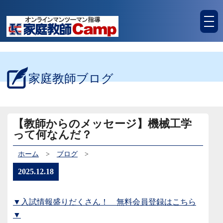
tog
nav
家庭教師ブログ
【教師からのメッセージ】機械工学
って何なんだ？
ホーム
>
ブログ
>
2025.12.18
▼入試情報盛りだくさん！ 無料会員登録はこちら
▼