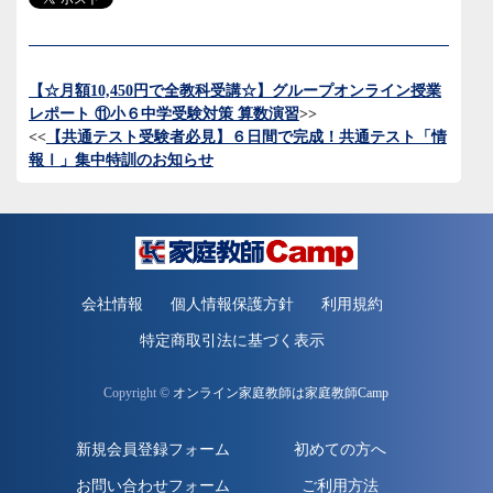
【☆月額10,450円で全教科受講☆】グループオンライン授業
レポート ⑪小６中学受験対策 算数演習
>>
<<
【共通テスト受験者必見
】６日間で完成！共通テスト「情
報Ⅰ」集中特訓のお知らせ
会社情報
個人情報保護方針
利用規約
特定商取引法に基づく表示
Copyright ©
オンライン家庭教師は家庭教師Camp
新規会員登録フォーム
初めての方へ
お問い合わせフォーム
ご利用方法