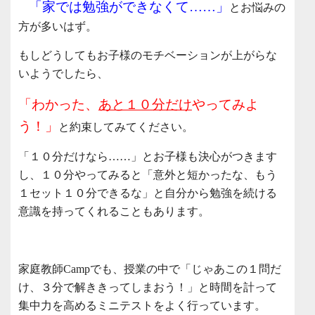
「家では勉強ができなくて……」
とお悩みの
方が多いはず。
もしどうしてもお子様のモチベーションが上がらな
いようでしたら、
「わかった、
あと１０分だけ
やってみよ
う！」
と約束してみてください。
「１０分だけなら……」とお子様も決心がつきます
し、１０分やってみると「意外と短かったな、もう
１セット１０分できるな」と自分から勉強を続ける
意識を持ってくれることもあります。
家庭教師Campでも、授業の中で「じゃあこの１問だ
け、３分で解ききってしまおう！」と時間を計って
集中力を高めるミニテストをよく行っています。