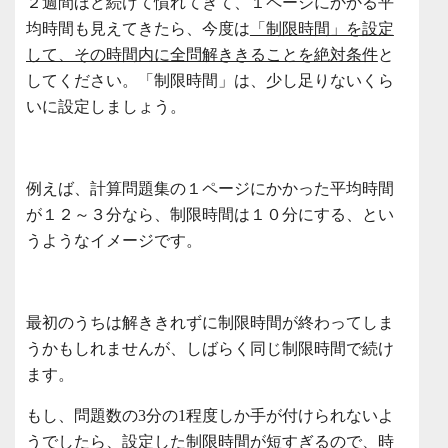
２週間ほど続けて慣れてきて、１ページにかかる平
均時間も見えてきたら、今度は
「制限時間」を設定
して、その時間内に全問解ききることを絶対条件
と
してください。「制限時間」は、少し足りないくら
いに設定しましょう。
例えば、計算問題集の１ページにかかった平均時間
が１２～３分なら、制限時間は１０分にする、とい
うようなイメージです。
最初のうちは解ききれずに制限時間が終わってしま
うかもしれませんが、しばらく同じ制限時間で続け
ます。
もし、問題数の3分の1程度しか手が付けられないよ
うでしたら、設定した制限時間が短すぎるので、時