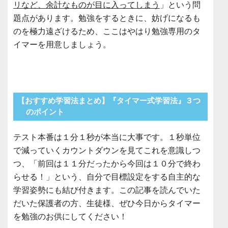
リなど、余計なものが目に入ってしまう
」という問
題点があります。勉強をするときに、妨げになるも
のを極力遠ざけるため、ここはやはり勉強専用のタ
イマーを用意しましょう。
【おすすめ学習法まとめ】『タイマー式学習法』３つ
のポイント
テスト本番は１分１秒が本当に大事です。１秒単位
で減っていくカウントダウンを見てこれを意識しつ
つ、「前回は１１分だったから今回は１０分で終わ
らせる！」という、自分で目標設定をする自主的な
学習姿勢にも結び付きます。この記事を読んでいた
だいた保護者の方、生徒様、ぜひ今日からタイマー
を勉強のお供にしてください！