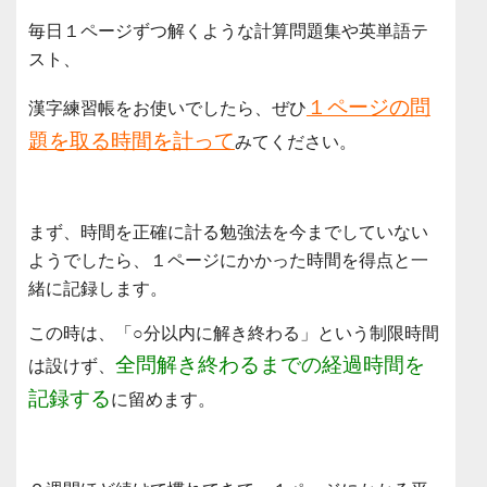
毎日１ページずつ解くような計算問題集や英単語テ
スト、
１ページの問
漢字練習帳をお使いでしたら、ぜひ
題を取る時間を計って
みてください。
まず、時間を正確に計る勉強法を今までしていない
ようでしたら、１ページにかかった時間を得点と一
緒に記録します。
この時は、「○分以内に解き終わる」という制限時間
全問解き終わるまでの経過時間を
は設けず、
記録する
に留めます。