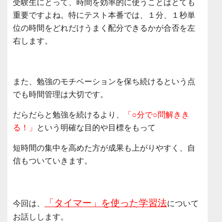
受験生にとって、時間を効率的に使うことはとても
重要ですよね。特にテスト本番では、１分、１秒単
位の時間をどれだけうまく配分できるかが合否を左
右します。
また、勉強のモチベーションを保ち続けるという点
でも時間管理は大切です。
だらだらと勉強を続けるより、
「○分で○問解きき
る！」
という明確な目的や目標をもって
短時間の集中を高めた方が成果も上がりやすく、自
信もついていきます。
「タイマー」を使った学習法
今回は、
について
お話しします。