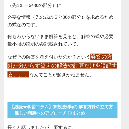
（先の□＝6÷30の部分）に
必要な情報（先の式の６と30の部分）を求めるため
の式なのです。
何もわからないまま解答を見ると、解答の式や必要
最小限の説明のみ記載されていて、
解答の方
なぜその解答を考え付いたのか？という
針が分からず答えの解法や計算だけを暗記す
る、、、
なんてことが起きかねません。
【必読★学習コラム】算数(数学)の 解答方針の立て方
難しい問題へのアプローチ ◎まとめ
長々と話しましたが、要するに、