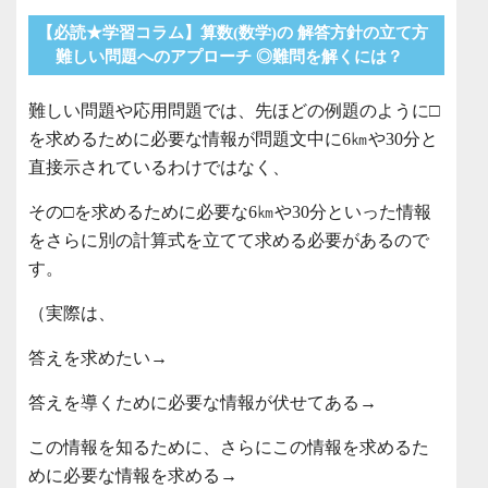
【必読★学習コラム】算数(数学)の 解答方針の立て方
難しい問題へのアプローチ ◎難問を解くには？
難しい問題や応用問題では、先ほどの例題のように□
を求めるために必要な情報が問題文中に6㎞や30分と
直接示されているわけではなく、
その□を求めるために必要な6㎞や30分といった情報
をさらに別の計算式を立てて求める必要があるので
す。
（実際は、
答えを求めたい→
答えを導くために必要な情報が伏せてある→
この情報を知るために、さらにこの情報を求めるた
めに必要な情報を求める→