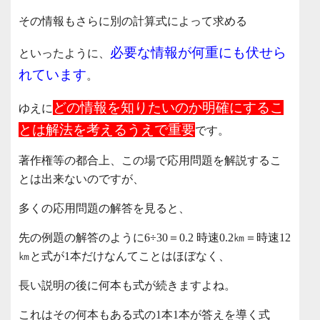
その情報もさらに別の計算式によって求める
必要な情報が何重にも伏せら
といったように、
れています
。
どの情報を知りたいのか明確にするこ
ゆえに
とは解法を考えるうえで重要
です。
著作権等の都合上、この場で応用問題を解説するこ
とは出来ないのですが、
多くの応用問題の解答を見ると、
先の例題の解答のように6÷30＝0.2 時速0.2㎞＝時速12
㎞と式が1本だけなんてことはほぼなく、
長い説明の後に何本も式が続きますよね。
これはその何本もある式の1本1本が答えを導く式