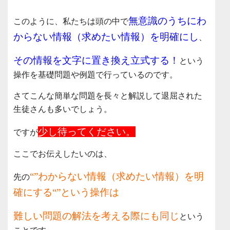
無意識のうちにわ
このように、私たちは頭の中で
からない情報（求めたい情報）を明確にし
、
その情報を文字に置き換え立式する！
という
操作を基礎問題や例題で行っているのです。
さてこんな簡単な問題を長々と解説して退屈された
生徒さんも多いでしょう。
少し待ってください。
ですが
ここでお伝えしたいのは、
“”わからない情報（求めたい情報）を明
先の
確にする“”という操作は
難しい問題の解法を考える際にも同じ
という