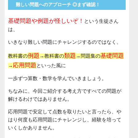
難しい問題へのアプローチ ◎まず確認！
基礎問題や例題が怪しいぞ！
という生徒さん
は、
いきなり難しい問題にチャレンジするのではなく、
例題
類題
基礎問題
教科書の
→教科書の
→問題集の
応用問題
→
といった風に
一歩ずつ算数・数学を学んでいきましょう。
ちなみに、今回ご紹介する考え方ですべての問題が
解けるわけではありません。
応用問題で安定して点数を取りたいと言ったら、や
はり何度も応用問題にチャレンジし、経験を培って
いくしかありません。