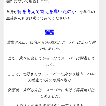
操作について解説します。
何を考えて答えを導いたのか
自身が
、小学生の
生徒さんもぜひ考えてみてください！
問題
：
太郎さんは、自宅から6㎞離れたスーパーに走って向
かいました。
また、家を出発してから35分でスーパーに到着しま
した。
ここで、太郎さんは、スーパーに向かう途中、2.4㎞
の地点で5分の休憩を取り、
休憩後、太郎さんは、スーパーに向けて再度走りは
じめました。
太郎さんの走る速度は常に一定とすると、