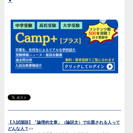
▼
【入試国語】「論理的文章」（論説文）で出題される人って
どんな人？
>>