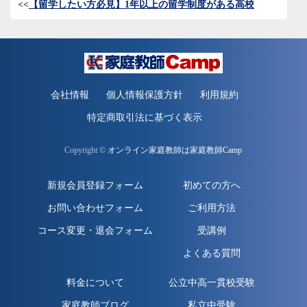
<<
【留学したい方必見
】1年以上の留学制度がある高校
会社情報
個人情報保護方針
利用規約
特定商取引法に基づく表示
Copyright ©
オンライン家庭教師は家庭教師Camp
新規会員登録フォーム
初めての方へ
お問い合わせフォーム
ご利用方法
コース変更・退会フォーム
受講例
よくある質問
料金について
公立中高一貫校受験
家庭教師ブログ
私立中受験