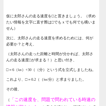
仮に太郎さんの走る速度を□と置きましょう。（求め
たい情報を文字に直す際は□でもｘでも何でも構いま
せん）
次に、太郎さんの走る速度を求めるためには、何が
必要か？と考え、
（太郎さんの走った距離と時間が分かれば、太郎さ
んの走る速度□が求まる！）と思い付き、
□＝6（㎞）÷30（（分）という式を立式しましたね。
これより、□＝0.2（（㎞/分）と求まりました。
その後、
「この速度を、問題で問われている時速の
（