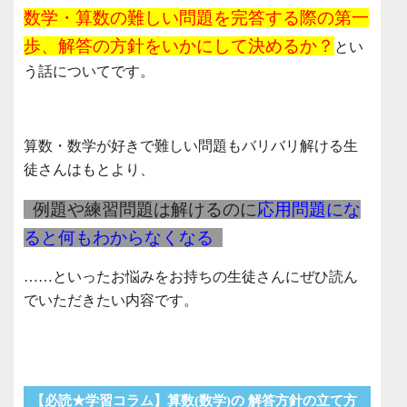
数学・算数の難しい問題を完答する際の第一
歩、解答の方針をいかにして決めるか？
とい
う話についてです。
算数・数学が好きで難しい問題もバリバリ解ける生
徒さんはもとより、
例題や練習問題は解けるのに
応用問題にな
ると何もわからなくなる
……といったお悩みをお持ちの生徒さんにぜひ読ん
でいただきたい内容です。
【必読★学習コラム】算数(数学)の 解答方針の立て方