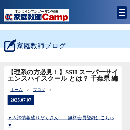
tog
nav
家庭教師ブログ
【理系の方必見！】SSH スーパーサイ
エンスハイスクール とは？ 千葉県 編
ホーム
>
ブログ
>
2025.07.07
▼入試情報盛りだくさん！ 無料会員登録はこちら
▼