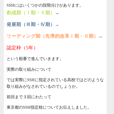
SSHにはいくつかの段階分けがあります。
創成期（Ⅰ期・Ⅱ期）
→
発展期（Ⅲ期・Ⅳ期）
→
リーディング期（先導的改革Ⅰ期・Ⅱ期）
→
認定枠（5年）
という順番で進んでいきます。
実際の取り組みについて
では実際にSSHに指定されている高校ではどのような
取り組みがなされているのでしょうか。
前回まで３回にわたって
東京都のSSH指定校についてお伝えしました。