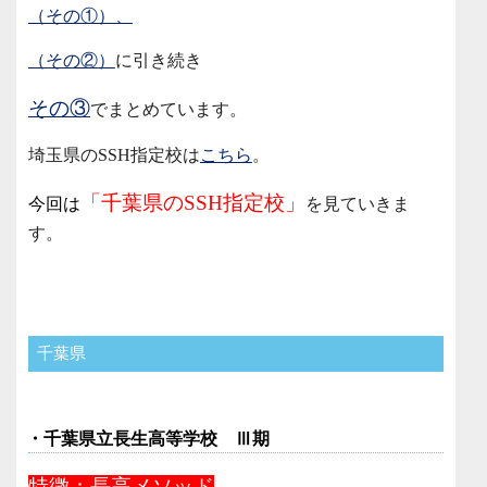
（その①）、
（その②）
に引き続き
その③
でまとめています。
埼玉県のSSH指定校は
こちら
。
「千葉県のSSH指定校」
今回は
を見ていきま
す。
千葉県
・千葉県立長生高等学校 Ⅲ期
特徴：長高メソッド