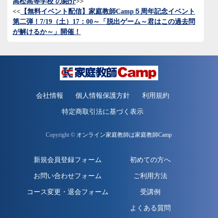
高松高等学校 の紹介
>>
<<
【
無料イベント配信
】家庭教師Camp５周年記念イベント
第二弾！7/19（土）17：00～「脱出ゲーム～君はこの過去問
が解けるか～」開催！
会社情報
個人情報保護方針
利用規約
特定商取引法に基づく表示
Copyright ©
オンライン家庭教師は家庭教師Camp
新規会員登録フォーム
初めての方へ
お問い合わせフォーム
ご利用方法
コース変更・退会フォーム
受講例
よくある質問