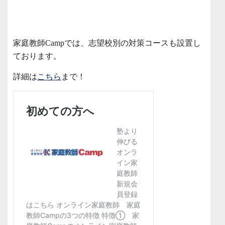
家庭教師Campでは、志望校別の対策コースも設置し
ております。
詳細は
こちら
まで！