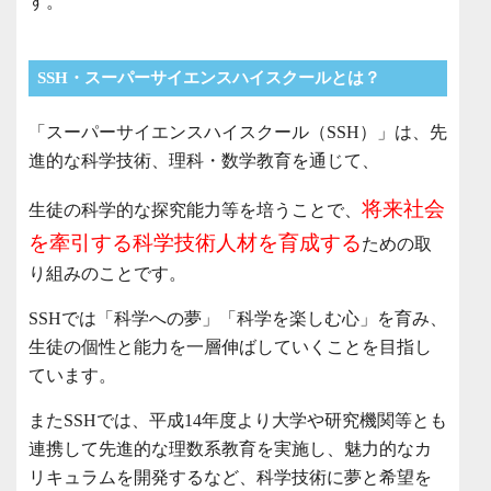
す。
SSH・スーパーサイエンスハイスクールとは？
「スーパーサイエンスハイスクール（SSH）」は、先
進的な科学技術、理科・数学教育を通じて、
将来社会
生徒の科学的な探究能力等を培うことで、
を牽引する科学技術人材を育成する
ための取
り組みのことです。
SSHでは「科学への夢」「科学を楽しむ心」を育み、
生徒の個性と能力を一層伸ばしていくことを目指し
ています。
またSSHでは、平成14年度より大学や研究機関等とも
連携して先進的な理数系教育を実施し、魅力的なカ
リキュラムを開発するなど、科学技術に夢と希望を