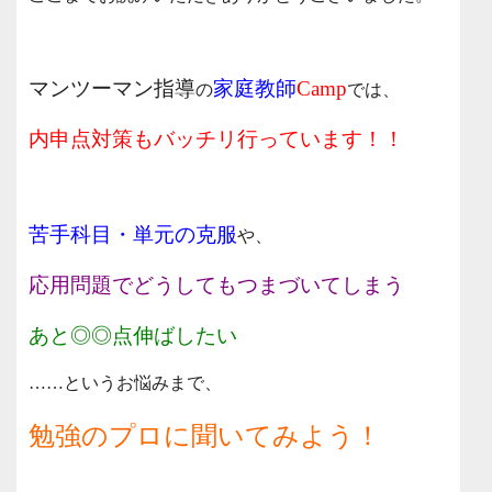
マンツーマン指導
家庭教師
Camp
の
では、
内申点対策もバッチリ行っています！！
苦手科目・単元の克服
や、
応用問題でどうしてもつまづいてしまう
あと◎◎点伸ばしたい
……というお悩みまで、
勉強のプロに聞いてみよう！