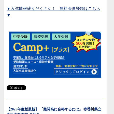
▼入試情報盛りだくさん！ 無料会員登録はこちら
▼
【2025年度版最新】 「難関高に合格するには」 ㉓香川県立