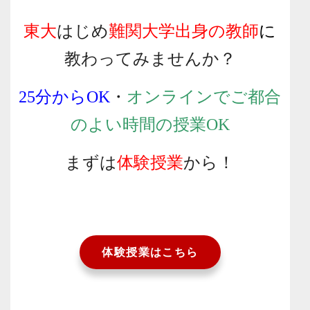
東大
はじめ
難関大学出身の教師
に
教わってみませんか？
25分からOK
・
オンラインでご都合
のよい時間の授業OK
まずは
体験授業
から！
体験授業はこちら