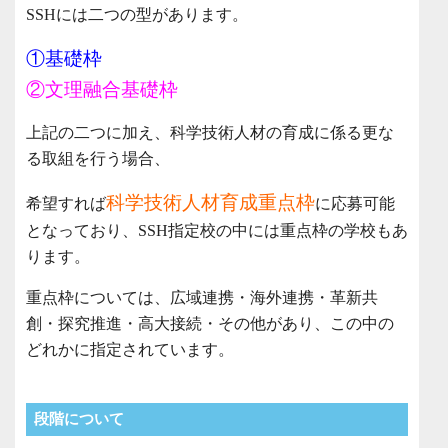
SSHには二つの型があります。
①基礎枠
②文理融合基礎枠
上記の二つに加え、科学技術人材の育成に係る更な
る取組を行う場合、
科学技術人材育成重点枠
希望すれば
に応募可能
となっており、SSH指定校の中には重点枠の学校もあ
ります。
重点枠については、広域連携・海外連携・革新共
創・探究推進・高大接続・その他があり、この中の
どれかに指定されています。
段階について