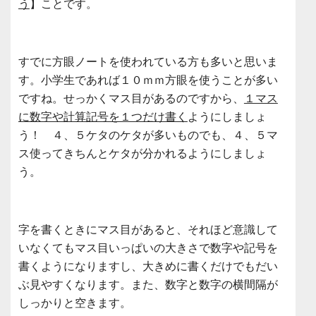
う
】ことです。
すでに方眼ノートを使われている方も多いと思いま
す。小学生であれば１０ｍｍ方眼を使うことが多い
ですね。せっかくマス目があるのですから、
１マス
に数字や計算記号を１つだけ書く
ようにしましょ
う！ ４、５ケタのケタが多いものでも、４、５マ
ス使ってきちんとケタが分かれるようにしましょ
う。
字を書くときにマス目があると、それほど意識して
いなくてもマス目いっぱいの大きさで数字や記号を
書くようになりますし、大きめに書くだけでもだい
ぶ見やすくなります。また、数字と数字の横間隔が
しっかりと空きます。