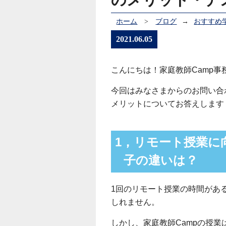
ホーム
>
ブログ
→
おすすめ
2021.06.05
こんにちは！家庭教師Camp事
今回はみなさまからのお問い合
メリットについてお答えします
1，リモート授業に
子の違いは？
1回のリモート授業の時間があ
しれません。
しかし、家庭教師Campの授業