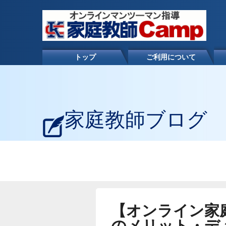
トップ
ご利用について
家庭教師ブログ
【オンライン家
のメリット・デ