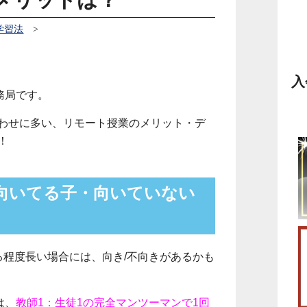
学習法
>
入
務局です。
わせに多い、リモート授業のメリット・デ
！
向いてる子・向いていない
る程度長い場合には、向き/不向きがあるかも
は、
教師1：生徒1の完全マンツーマンで1回