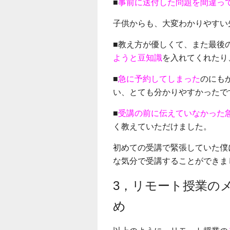
■
事前に送付した問題を間違っ
子供からも、大変わかりやすい
■教え方が優しくて、また最後
ようと豆知識
を入れてくれたり
■
急に予約してしまった
のにも
い、とても分かりやすかったで
■
受講の前に伝えていなかった
く教えていただけました。
初めての受講で緊張していた僕
な気分で受講することができま
3，リモート授業の
め