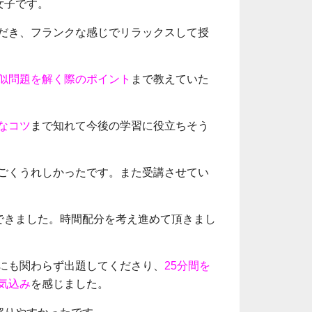
女子です。
だき、フランクな感じでリラックスして授
似問題を解く際のポイント
まで教えていた
なコツ
まで知れて今後の学習に役立ちそう
ごくうれしかったです。
また受講させてい
できました。時間配分を考え進めて頂きまし
にも関わらず出題してくださり、
25分間を
気込み
を感じました。