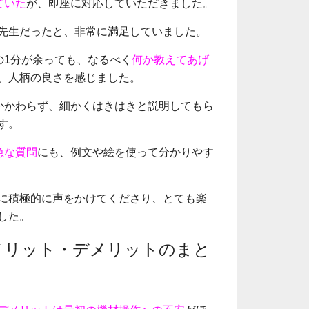
ていた
が、即座に対応していただきました。
先生だったと、非常に満足していました。
の1分が余っても、なるべく
何か教えてあげ
、人柄の良さを感じました。
かかわらず、細かくはきはきと説明してもら
す。
急な質問
にも、例文や絵を使って分かりやす
に積極的に声をかけてくださり、とても楽
した。
メリット・デメリットのまと