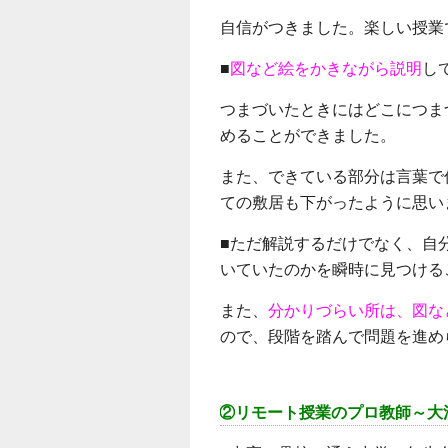
自信がつきました。楽しい授業
■
図など絵をかきながら説明
し
つまづいたときにはどこにつま
めることができました。
また、できている部分は言葉で
ての敷居も下がったように思い
■ただ解説するだけでなく、自
いていたのかを瞬時に見つける
また、
分かりづらい所は、図な
ので、段階を踏んで問題を進め
②リモート授業のプロ教師～大