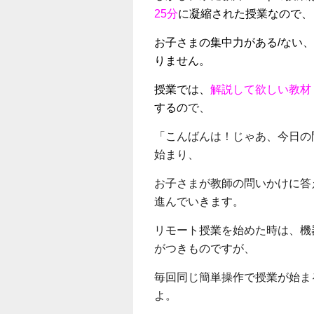
25分
に凝縮された授業なので、
お子さまの集中力がある/ない
りません。
授業では、
解説して欲しい教材
するの
で、
「こんばんは！じゃあ、今日の
始まり、
お子さまが教師の問いかけに答
進んでいきます。
リモート授業を始めた時は、機
がつきものですが、
毎回同じ簡単操作で授業が始ま
よ。