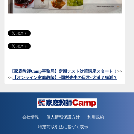
【家庭教師Camp事務局】定期テスト対策講座スタート！
>>
<<
【オンライン家庭教師】~岡村先生の日常~犬派？猫派？
会社情報
個人情報保護方針
利用規約
特定商取引法に基づく表示