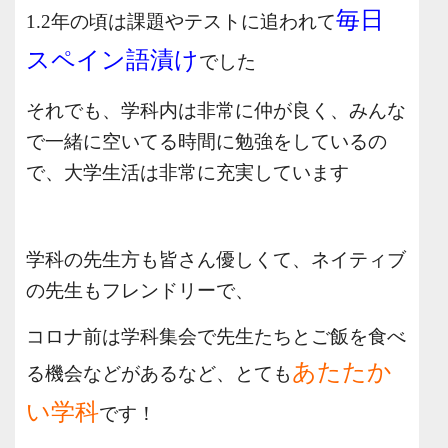
毎日
1.2年の頃は課題やテストに追われて
スペイン語漬け
でした
それでも、学科内は非常に仲が良く、みんな
で一緒に空いてる時間に勉強をしているの
で、大学生活は非常に充実しています
学科の先生方も皆さん優しくて、ネイティブ
の先生もフレンドリーで、
コロナ前は学科集会で先生たちとご飯を食べ
あたたか
る機会などがあるなど、とても
い学科
です！