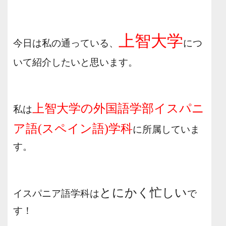
上智大学
今日は私の通っている、
につ
いて紹介したいと思います。
上智大学の外国語学部イスパニ
私は
ア語(スペイン語)学科
に所属していま
す。
とにかく忙しい
イスパニア語学科は
で
す！