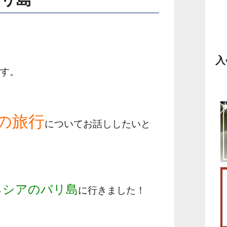
入
です。
の旅行
についてお話ししたいと
ネシアのバリ島
に行きました！