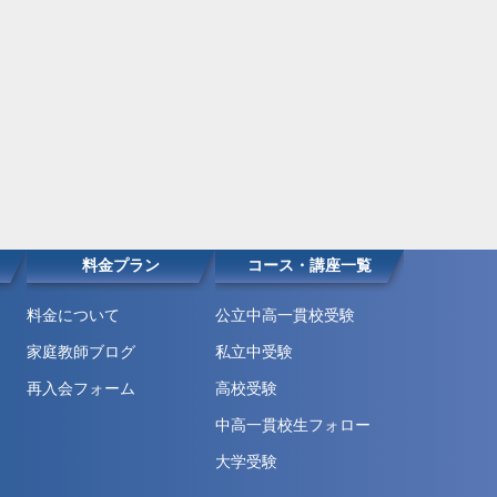
料金プラン
コース・講座一覧
料金について
公立中高一貫校受験
家庭教師ブログ
私立中受験
再入会フォーム
高校受験
中高一貫校生フォロー
大学受験