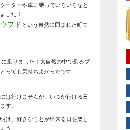
スクーターや車に乗っていろいろなと
いました！
ウブド
が
という自然に囲まれた町で
コ
に乗りました！大自然の中で乗るブ
でとっても気持ちよかったです
行には行けませんが、いつか行ける日
います。
が明け、好きなことが出来る日を楽し
しょう