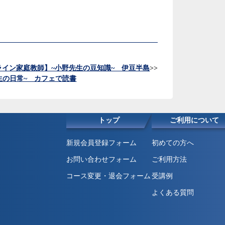
ライン家庭教師】~小野先生の豆知識~ 伊豆半島
>>
生の日常~ カフェで読書
トップ
ご利用について
新規会員登録フォーム
初めての方へ
お問い合わせフォーム
ご利用方法
コース変更・退会フォーム
受講例
よくある質問