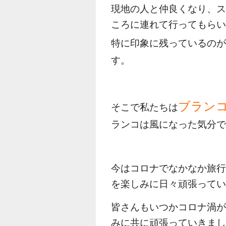
現地の人と仲良くなり、
ころに連れて行ってもら
特に印象に残っているの
す。
ブラン
そこで私たちは
ランコは風になった気分
今はコロナでなかなか旅
を楽しみに日々頑張って
皆さんもいつかコロナ渦
みに共に頑張っていきま