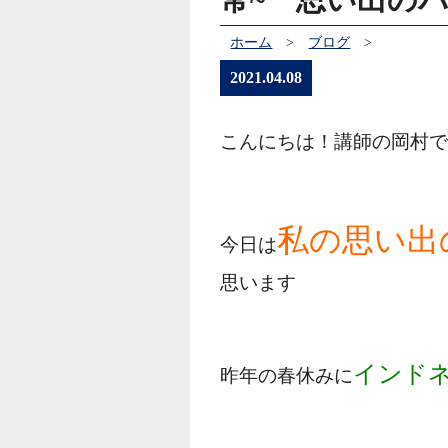
ホーム
>
ブログ
>
2021.04.08
こんにちは！講師の岡村
私の思い出
今日は
思います
インド
昨年の春休みに