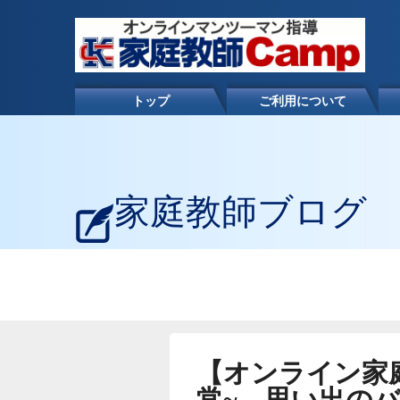
トップ
ご利用について
家庭教師ブログ
【オンライン家
常~ 思い出の