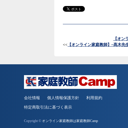
【オン
<<
【オンライン家庭教師】~髙木先
会社情報
個人情報保護方針
利用規約
特定商取引法に基づく表示
Copyright ©
オンライン家庭教師は家庭教師Camp