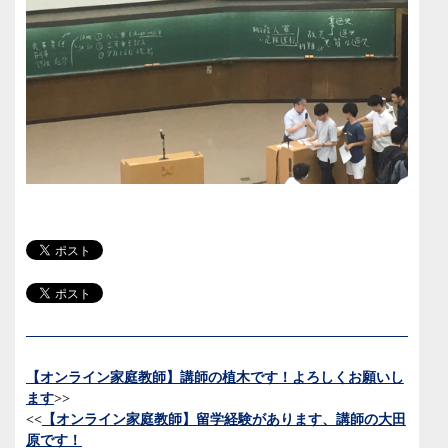
【オンライン家庭教師】講師の植木です！よろしくお願いし
ます
>>
<<
【オンライン家庭教師】留学経験があります、講師の大田
原です！