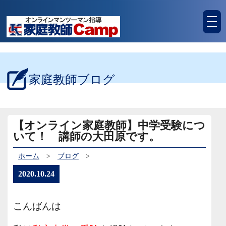
tog
nav
家庭教師ブログ
【オンライン家庭教師】中学受験につ
いて！ 講師の大田原です。
ホーム
>
ブログ
>
2020.10.24
こんばんは