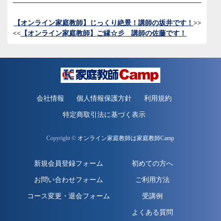
【オンライン家庭教師】じっくり絶景！講師の坂井です！
>>
<<
【オンライン家庭教師】ご縁☆彡 講師の佐藤です！
会社情報
個人情報保護方針
利用規約
特定商取引法に基づく表示
Copyright ©
オンライン家庭教師は家庭教師Camp
新規会員登録フォーム
初めての方へ
お問い合わせフォーム
ご利用方法
コース変更・退会フォーム
受講例
よくある質問