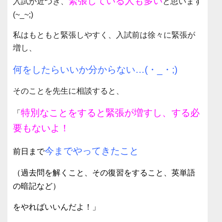
緊張している人も多い
入試が近づき、
と思います
(~_~;)
私はもともと緊張しやすく、入試前は
徐々に緊張が
増し、
何をしたらいいか分からない…(・_・;)
そのことを先生に相談すると、
特別なことをすると緊張が増すし、する必
「
要もないよ！
今までやってきたこと
前日まで
（過去問を解くこと、その復習をすること、英単語
の暗記など）
をやればいいんだよ！」