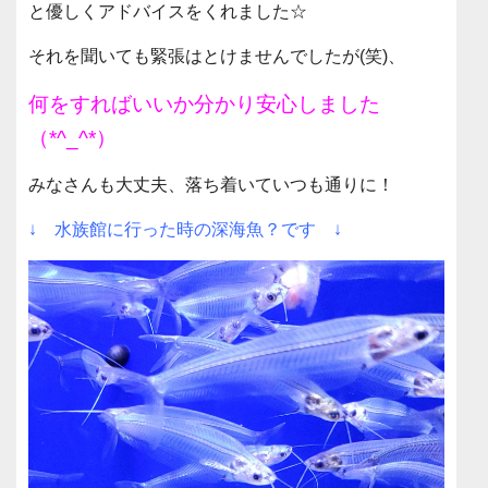
と優しくアドバイスをくれました☆
それを聞いても緊張はとけませんでしたが(笑)、
何をすればいいか分かり安心しました
（*^_^*）
みなさんも大丈夫、落ち着いていつも通りに！
↓ 水族館に行った時の深海魚？です ↓