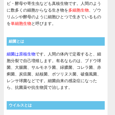
ビ・酵母や寄生虫なども真核生物です。人間のよう
に数多くの細胞からなる生き物を
多細胞生物
、ゾウ
リムシや酵母のように細胞ひとつで生きているもの
を
単細胞生物
と呼びます。
細菌とは
細菌は原核生物
です。人間の体内で定着すると、細
胞分裂で自己増殖します。有名なものは、ブドウ球
菌、大腸菌、サルモネラ菌、緑膿菌、コレラ菌、赤
痢菌、炭疽菌、結核菌、ボツリヌス菌、破傷風菌、
レンサ球菌などです。細菌由来の感染症になった
ら、抗菌薬や抗生物質で治します。
ウイルスとは