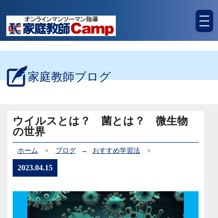
tog
nav
家庭教師ブログ
ウイルスとは？ 菌とは？ 微生物
の世界
ホーム
>
ブログ
→
おすすめ学習法
>
2023.04.15