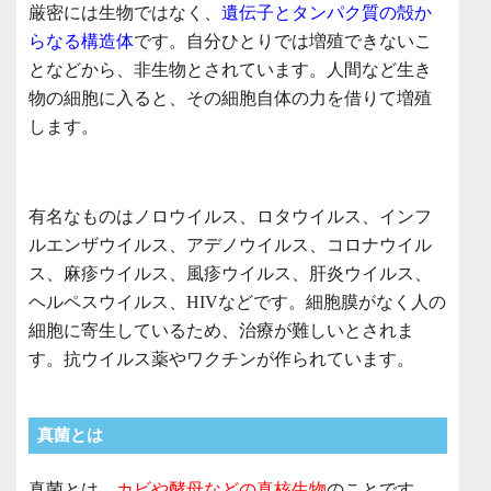
厳密には生物ではなく、
遺伝子とタンパク質の殻か
らなる構造体
です。自分ひとりでは増殖できないこ
となどから、非生物とされています。人間など生き
物の細胞に入ると、その細胞自体の力を借りて増殖
します。
有名なものはノロウイルス、ロタウイルス、インフ
ルエンザウイルス、アデノウイルス、コロナウイル
ス、麻疹ウイルス、風疹ウイルス、肝炎ウイルス、
ヘルペスウイルス、HIVなどです。細胞膜がなく人の
細胞に寄生しているため、治療が難しいとされま
す。抗ウイルス薬やワクチンが作られています。
真菌とは
真菌とは、
カビや酵母などの真核生物
のことです。