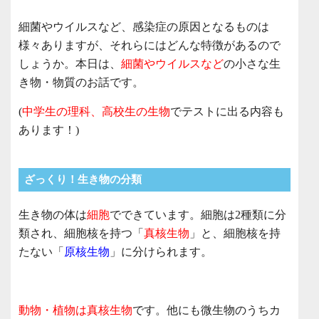
細菌やウイルスなど、感染症の原因となるものは
様々ありますが、それらにはどんな特徴があるので
しょうか。本日は、
細菌やウイルスなど
の小さな生
き物・物質のお話です。
(
中学生の理科、高校生の生物
でテストに出る内容も
あります！)
ざっくり！生き物の分類
生き物の体は
細胞
でできています。細胞は2種類に分
類され、細胞核を持つ「
真核生物
」と、細胞核を持
たない「
原核生物
」に分けられます。
動物・植物は真核生物
です。他にも微生物のうちカ