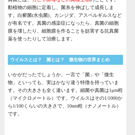
動植物の細胞に定着し、菌糸を伸ばして成長しま
す。白癬菌(水虫菌)、カンジダ、アスペルギルスなど
が有名です。真菌の感染症になったら、真菌の細胞
膜を壊したり、細胞膜を作ることを妨害する抗真菌
薬を使ったりして治療します。
ウイルスとは？ 菌とは？ 微生物の世界まとめ
いかがだったでしょうか。一言で「菌」や「微生
物」といっても、実はかなり違う特徴を持っていま
す。その大きさも全く違います。細菌や真菌は1μm程
（マイクロメートル）です。ウイルスはその1/1000か
ら1/100くらいの大きさで、10nm程（ナノメートル）
です。