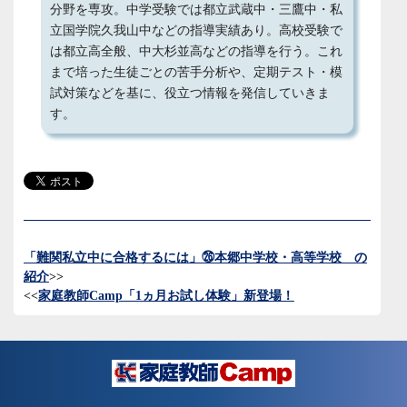
分野を専攻。中学受験では都立武蔵中・三鷹中・私
立国学院久我山中などの指導実績あり。高校受験で
は都立高全般、中大杉並高などの指導を行う。これ
まで培った生徒ごとの苦手分析や、定期テスト・模
試対策などを基に、役立つ情報を発信していきま
す。
「難関私立中に合格するには」㉖本郷中学校・高等学校 の
紹介
>>
<<
家庭教師Camp「1ヵ月お試し体験」新登場！