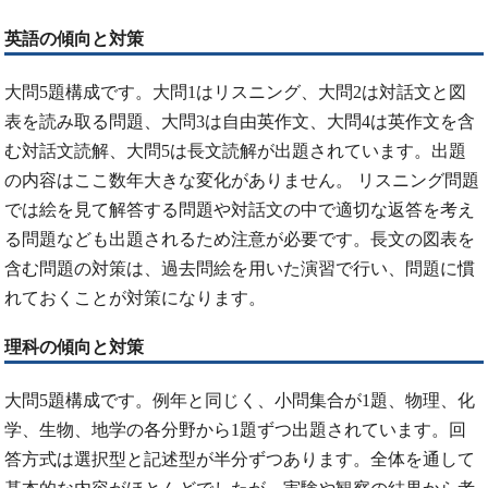
英語の傾向と対策
大問5題構成です。大問1はリスニング、大問2は対話文と図
表を読み取る問題、大問3は自由英作文、大問4は英作文を含
む対話文読解、大問5は長文読解が出題されています。出題
の内容はここ数年大きな変化がありません。 リスニング問題
では絵を見て解答する問題や対話文の中で適切な返答を考え
る問題なども出題されるため注意が必要です。長文の図表を
含む問題の対策は、過去問絵を用いた演習で行い、問題に慣
れておくことが対策になります。
理科の傾向と対策
大問5題構成です。例年と同じく、小問集合が1題、物理、化
学、生物、地学の各分野から1題ずつ出題されています。回
答方式は選択型と記述型が半分ずつあります。全体を通して