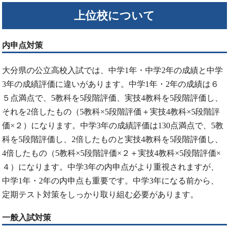
上位校について
内申点対策
大分県の公立高校入試では、中学1年・中学2年の成績と中学
3年の成績評価に違いがあります。中学1年・2年の成績は６
５点満点で、5教科を5段階評価、実技4教科を5段階評価し、
それを2倍したもの（5教科×5段階評価＋実技4教科×5段階評
価×２）になります。中学3年の成績評価は130点満点で、5教
科を5段階評価し、2倍したものと実技4教科を5段階評価し、
4倍したもの（5教科×5段階評価×２＋実技4教科×5段階評価×
４）になります。中学3年の内申点がより重視されますが、
中学1年・2年の内申点も重要です。中学3年になる前から、
定期テスト対策をしっかり取り組む必要があります。
一般入試対策