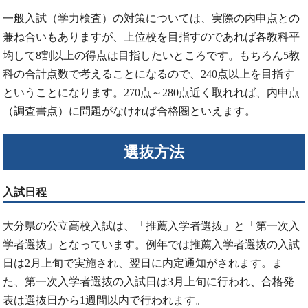
一般入試（学力検査）の対策については、実際の内申点との
兼ね合いもありますが、上位校を目指すのであれば各教科平
均して8割以上の得点は目指したいところです。もちろん5教
科の合計点数で考えることになるので、240点以上を目指す
ということになります。270点～280点近く取れれば、内申点
（調査書点）に問題がなければ合格圏といえます。
選抜方法
入試日程
大分県の公立高校入試は、「推薦入学者選抜」と「第一次入
学者選抜」となっています。例年では推薦入学者選抜の入試
日は2月上旬で実施され、翌日に内定通知がされます。ま
た、第一次入学者選抜の入試日は3月上旬に行われ、合格発
表は選抜日から1週間以内で行われます。