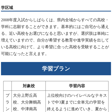
学区域
2008年度入試からしばらくは、県内全域からすべての高校・
学科に志願することができます。基本的にはご自宅から通え
る、近い高校をお選びになると思いますが、選択肢は単純に
増えていますので、自分が希望する教育や進学実績を出して
いる高校に向けて、より希望に合った高校を受験することが
可能になったと言えます。
学習プラン
対象校
学習内容
プ
大分上野丘高
上位校向けのハイレベルなテキス
ラ
校、大分舞鶴高
トで中3夏までに全単元の学習を
ン
校、中津南高
終えるように進めていき、夏から