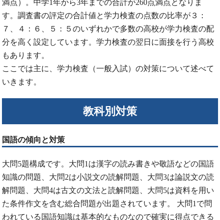
満点）。中学1年から3年までの合計が260点満点となりま
す。調査書の評定の合計値と学力検査の点数の比率が３：
７、４：６、５：５のいずれかで多数の高校が学力検査の配
分を高く設定しています。学力検査の翌日に面接を行う高校
もあります。
ここでは主に、学力検査（一般入試）の対策について述べて
いきます。
教科別対策
国語の傾向と対策
大問5題構成です。大問1は漢字の読み書きや敬語などの国語
知識の問題、大問2は小説文の読解問題、大問3は論説文の読
解問題、大問4は古文の文法と読解問題、大問5は資料を用い
た条件作文を含む総合問題が出題されています。 大問1で問
われている国語知識は基本的なものなので確実に得点できる