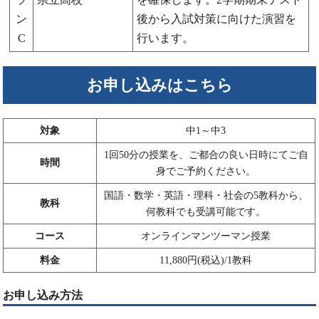
ン
後から入試対策に向けた演習を
C
行います。
お申し込みはこちら
対象
中1～中3
1回50分の授業を、ご都合の良い日時にてご自
時間
身でご予約ください。
国語・数学・英語・理科・社会の5教科から、
教科
何教科でも受講可能です。
コース
オンラインマンツーマン授業
料金
11,880円(税込)/1教科
お申し込み方法