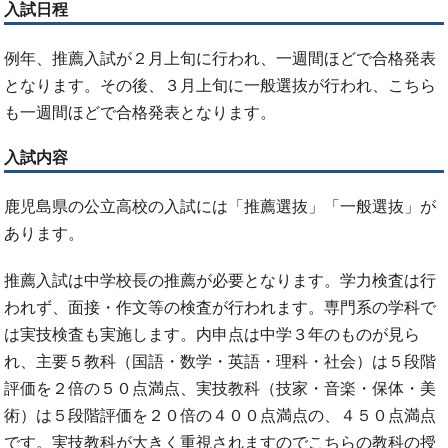
入試日程
例年、推薦入試が２月上旬に行われ、一週間ほどで合格発表
となります。その後、３月上旬に一般選抜が行われ、こちら
も一週間ほどで合格発表となります。
入試内容
鹿児島県の公立高校の入試には「推薦選抜」「一般選抜」が
あります。
推薦入試は中学校長の推薦が必要となります。学力検査は行
われず、面接・作文等の検査が行われます。専門系の学科で
は実技検査も実施します。内申点は中学３年のものが見ら
れ、主要５教科（国語・数学・英語・理科・社会）は５段階
評価を２倍の５０点満点、実技教科（技家・音楽・保体・美
術）は５段階評価を２０倍の４００点満点の、４５０点満点
です。実技教科が大きく重視されますのでこちらの教科の授