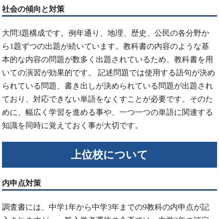
社会の傾向と対策
大問3題構成です。例年通り、地理、歴史、公民の各分野か
ら1題ずつの出題が続いています。教科書の内容のような基
本的な内容の問題が数多く出題されているため、教科書を用
いての演習が効果的です。 記述問題では使用する語句が決め
られている問題、書き出しが決められている問題が出題され
ており、対応できない単語をなくすことが必要です。そのた
めに、幅広く学習を進める事や、一つ一つの単語に関連する
知識を同時に覚えておく事が大切です。
上位校について
内申点対策
調査書には、中学1年から中学3年までの9教科の内申点が記