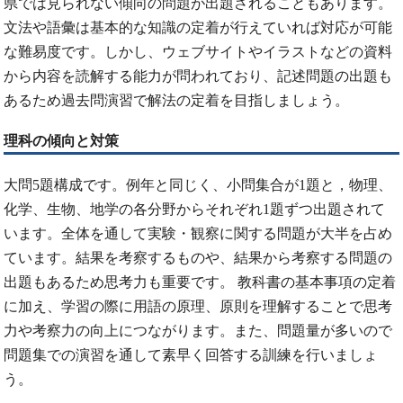
県では見られない傾向の問題が出題されることもあります。
文法や語彙は基本的な知識の定着が行えていれば対応が可能
な難易度です。しかし、ウェブサイトやイラストなどの資料
から内容を読解する能力が問われており、記述問題の出題も
あるため過去問演習で解法の定着を目指しましょう。
理科の傾向と対策
大問5題構成です。例年と同じく、小問集合が1題と，物理、
化学、生物、地学の各分野からそれぞれ1題ずつ出題されて
います。全体を通して実験・観察に関する問題が大半を占め
ています。結果を考察するものや、結果から考察する問題の
出題もあるため思考力も重要です。 教科書の基本事項の定着
に加え、学習の際に用語の原理、原則を理解することで思考
力や考察力の向上につながります。また、問題量が多いので
問題集での演習を通して素早く回答する訓練を行いましょ
う。