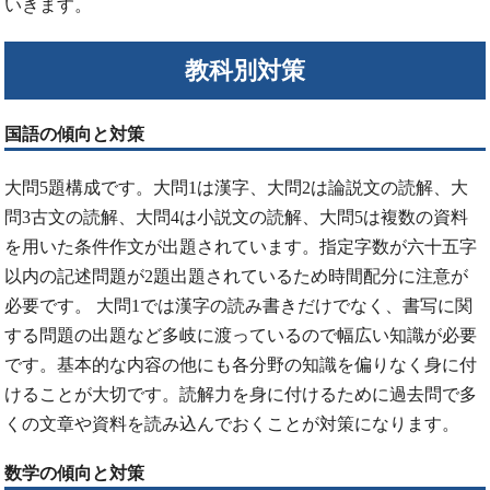
いきます。
教科別対策
国語の傾向と対策
大問5題構成です。大問1は漢字、大問2は論説文の読解、大
問3古文の読解、大問4は小説文の読解、大問5は複数の資料
を用いた条件作文が出題されています。指定字数が六十五字
以内の記述問題が2題出題されているため時間配分に注意が
必要です。 大問1では漢字の読み書きだけでなく、書写に関
する問題の出題など多岐に渡っているので幅広い知識が必要
です。基本的な内容の他にも各分野の知識を偏りなく身に付
けることが大切です。読解力を身に付けるために過去問で多
くの文章や資料を読み込んでおくことが対策になります。
数学の傾向と対策