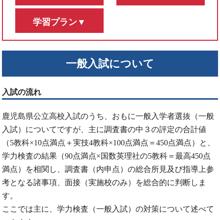
学習プラン▼
一般入試について
入試の流れ
鹿児島県公立高校入試のうち、おもに一般入学者選抜（一般
入試）についてですが、主に調査書の中３の評定の合計値
（5教科×10点満点＋実技4教科×100点満点＝450点満点）と、
学力検査の結果（90点満点×国数英理社の5教科＝最高450点
満点）を相関し、調査書（内申点）の総合所見及び指導上参
考となる諸事項、面接（実施校のみ）を総合的に判断しま
す。
ここでは主に、学力検査（一般入試）の対策について述べて