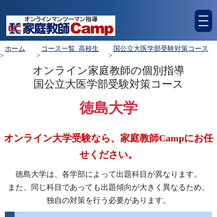
tog
nav
ホーム
コース一覧_高校生
国公立大医学部受験対策コース
>
>
>
オンライン家庭教師の個別指導
国公立大医学部受験対策コース
徳島大学
オンライン大学受験なら、家庭教師Campにお任
せください。
徳島大学は、各学部によって出題科目が異なります。
また、同じ科目であっても出題傾向が大きく異なるため、
独自の対策を行う必要があります。