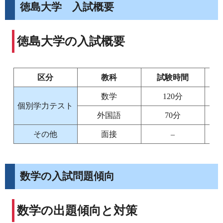
徳島大学 入試概要
徳島大学の入試概要
区分
教科
試験時間
数学
120分
個別学力テスト
外国語
70分
その他
面接
–
数学の入試問題傾向
数学の出題傾向と対策