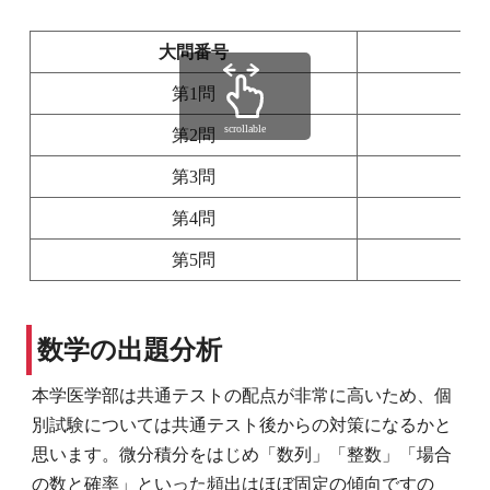
大問番号
第1問
scrollable
第2問
第3問
第4問
第5問
数学の出題分析
本学医学部は共通テストの配点が非常に高いため、個
別試験については共通テスト後からの対策になるかと
思います。微分積分をはじめ「数列」「整数」「場合
の数と確率」といった頻出はほぼ固定の傾向ですの