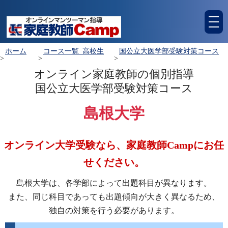
tog
nav
ホーム
コース一覧_高校生
国公立大医学部受験対策コース
>
>
>
オンライン家庭教師の個別指導
国公立大医学部受験対策コース
島根大学
オンライン大学受験なら、家庭教師Campにお任
せください。
島根大学は、各学部によって出題科目が異なります。
また、同じ科目であっても出題傾向が大きく異なるため、
独自の対策を行う必要があります。