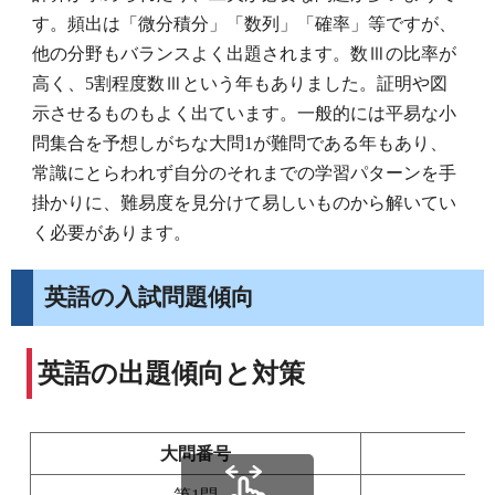
す。頻出は「微分積分」「数列」「確率」等ですが、
他の分野もバランスよく出題されます。数Ⅲの比率が
高く、5割程度数Ⅲという年もありました。証明や図
示させるものもよく出ています。一般的には平易な小
問集合を予想しがちな大問1が難問である年もあり、
常識にとらわれず自分のそれまでの学習パターンを手
掛かりに、難易度を見分けて易しいものから解いてい
く必要があります。
英語の入試問題傾向
英語の出題傾向と対策
大問番号