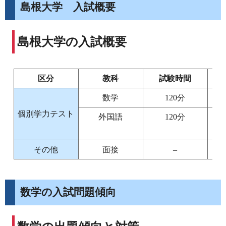
島根大学 入試概要
島根大学の入試概要
区分
教科
試験時間
数学
120分
個別学力テスト
外国語
120分
その他
面接
–
数学の入試問題傾向