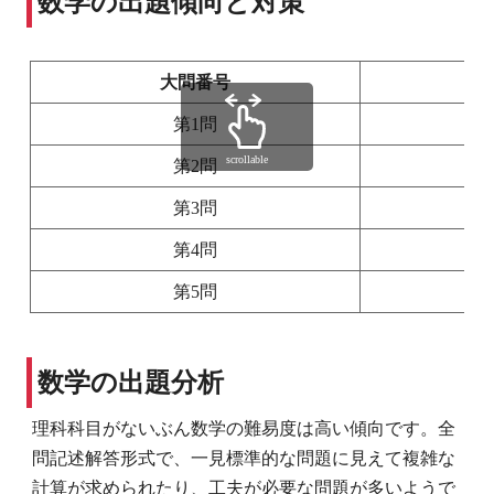
数学の出題傾向と対策
大問番号
第1問
scrollable
第2問
第3問
第4問
第5問
数学の出題分析
理科科目がないぶん数学の難易度は高い傾向です。全
問記述解答形式で、一見標準的な問題に見えて複雑な
計算が求められたり、工夫が必要な問題が多いようで