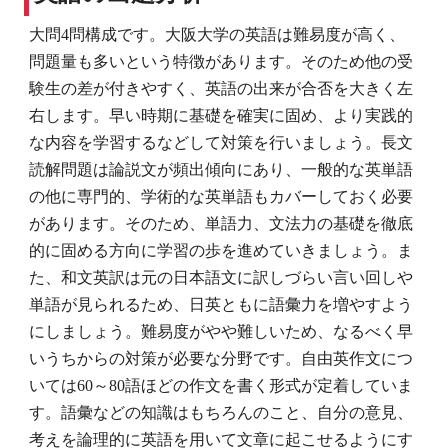
大問4問構成です。大阪大学の英語は難易度が高く、
問題量も多いという特徴があります。そのため他の受
験生の差が付きやすく、英語の出来が合否を大きく左
右します。早い時期に基礎を確実に固め、より実践的
な内容を学習するなどして対策を行いましょう。長文
読解問題は論説文が頻出傾向にあり、一般的な英単語
の他に専門的、学術的な英単語もカバーしておく必要
があります。そのため、単語力、文法力の基礎を徹底
的に固める方向に学習の歩を進めていきましょう。ま
た、和文英訳は元の日本語文に訳しづらい言い回しや
単語が見られるため、日英ともに語彙力を増やすよう
にしましょう。難易度がやや難しいため、なるべく早
いうちからの対策が必要な分野です。自由英作文につ
いては60～80語ほどの作文を書く形式が定着していま
す。語彙などの知識はもちろんのこと、自分の意見、
考えを論理的に英語を用いて文章に起こせるようにす