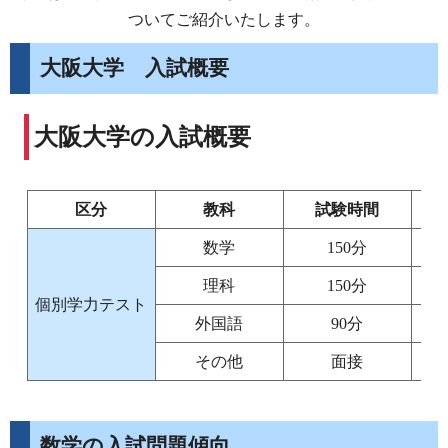
ついてご紹介いたします。
大阪大学 入試概要
大阪大学の入試概要
区分
教科
試験時間
数学
150分
理科
150分
個別学力テスト
外国語
90分
その他
面接
数学の入試問題傾向