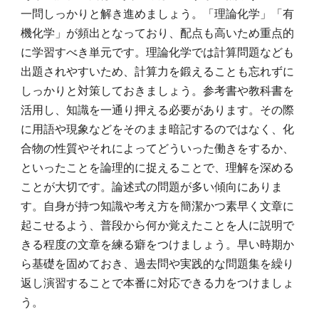
一問しっかりと解き進めましょう。「理論化学」「有
機化学」が頻出となっており、配点も高いため重点的
に学習すべき単元です。理論化学では計算問題なども
出題されやすいため、計算力を鍛えることも忘れずに
しっかりと対策しておきましょう。参考書や教科書を
活用し、知識を一通り押える必要があります。その際
に用語や現象などをそのまま暗記するのではなく、化
合物の性質やそれによってどういった働きをするか、
といったことを論理的に捉えることで、理解を深める
ことが大切です。論述式の問題が多い傾向にありま
す。自身が持つ知識や考え方を簡潔かつ素早く文章に
起こせるよう、普段から何か覚えたことを人に説明で
きる程度の文章を練る癖をつけましょう。早い時期か
ら基礎を固めておき、過去問や実践的な問題集を繰り
返し演習することで本番に対応できる力をつけましょ
う。