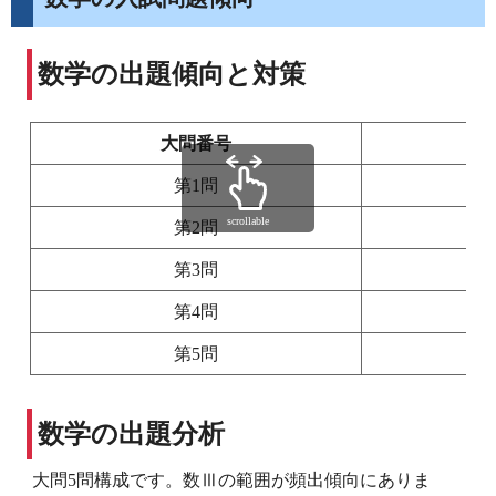
数学の出題傾向と対策
大問番号
第1問
scrollable
第2問
第3問
第4問
第5問
数学の出題分析
大問5問構成です。数Ⅲの範囲が頻出傾向にありま