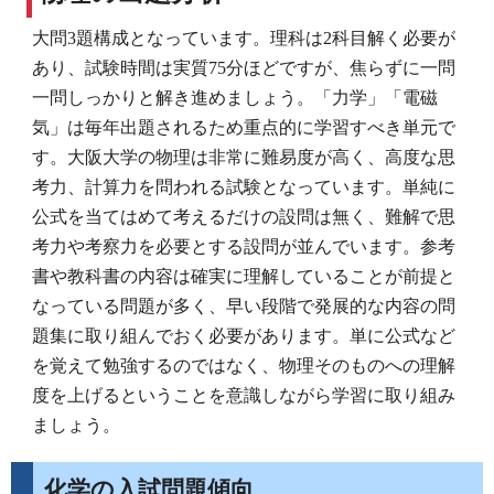
大問3題構成となっています。理科は2科目解く必要が
あり、試験時間は実質75分ほどですが、焦らずに一問
一問しっかりと解き進めましょう。「力学」「電磁
気」は毎年出題されるため重点的に学習すべき単元で
す。大阪大学の物理は非常に難易度が高く、高度な思
考力、計算力を問われる試験となっています。単純に
公式を当てはめて考えるだけの設問は無く、難解で思
考力や考察力を必要とする設問が並んでいます。参考
書や教科書の内容は確実に理解していることが前提と
なっている問題が多く、早い段階で発展的な内容の問
題集に取り組んでおく必要があります。単に公式など
を覚えて勉強するのではなく、物理そのものへの理解
度を上げるということを意識しながら学習に取り組み
ましょう。
化学の入試問題傾向