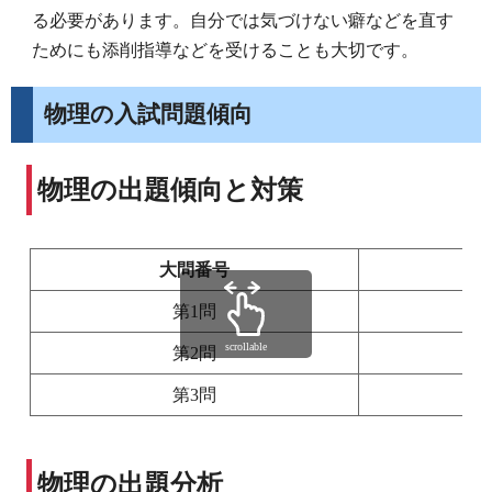
る必要があります。自分では気づけない癖などを直す
ためにも添削指導などを受けることも大切です。
物理の入試問題傾向
物理の出題傾向と対策
大問番号
第1問
scrollable
第2問
第3問
物理の出題分析