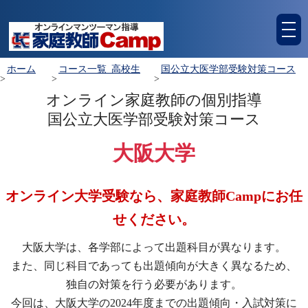
tog
nav
ホーム
コース一覧_高校生
国公立大医学部受験対策コース
>
>
>
オンライン家庭教師の個別指導
国公立大医学部受験対策コース
大阪大学
オンライン大学受験なら、家庭教師Campにお任
せください。
大阪大学は、各学部によって出題科目が異なります。
また、同じ科目であっても出題傾向が大きく異なるため、
独自の対策を行う必要があります。
今回は、大阪大学の2024年度までの出題傾向・入試対策に