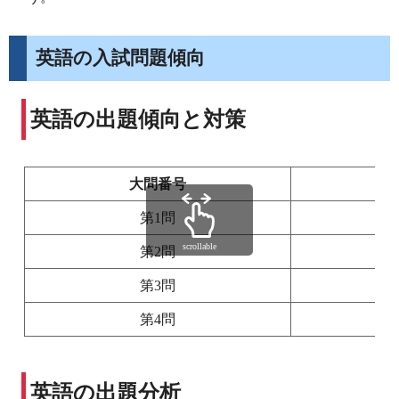
英語の入試問題傾向
英語の出題傾向と対策
大問番号
第1問
scrollable
第2問
第3問
第4問
英語の出題分析