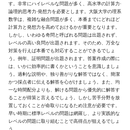
す。非常にハイレベルな問題が多く、高水準の計算力·
論理的思考力·発想力を必要とします。大阪大学の理系
数学は、複雑な融合問題が多く、本番までにどれほど
計算力と発想力を高めておけるかが重要となります。
しかし、いわゆる奇問と呼ばれる問題は出題されず、
レベルの高い良問が出題されます。そのため、万全な
対策を行えば本番でも対応することができるでしょ
う。例年、証明問題が出題されます。答案作成の際に
は、いかに効率的に書くかということを意識しましょ
う。過剰な説明や、独り善がりな解答ではなく、簡潔
かつ採点者に伝える解答を心がけましょう。また、均
一な時間配分よりも、解ける問題から優先的に解答す
ることが得策と言えるでしょう。しかし苦手分野を放
置しておくことが命取りになるため注意が必要です。
早い時期に標準レベルの問題は網羅し、より実践的な
レベルの問題に取り組むことで高得点が狙えるでしょ
う。