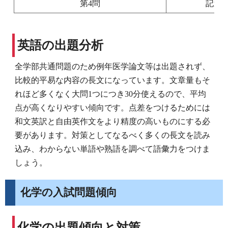
第4問
記述
英語の出題分析
全学部共通問題のため例年医学論文等は出題されず、
比較的平易な内容の長文になっています。文章量もそ
れほど多くなく大問1つにつき30分使えるので、平均
点が高くなりやすい傾向です。点差をつけるためには
和文英訳と自由英作文をより精度の高いものにする必
要があります。対策としてなるべく多くの長文を読み
込み、わからない単語や熟語を調べて語彙力をつけま
しょう。
化学の入試問題傾向
化学の出題傾向と対策