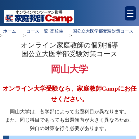
tog
nav
ホーム
コース一覧_高校生
国公立大医学部受験対策コース
>
>
>
オンライン家庭教師の個別指導
国公立大医学部受験対策コース
岡山大学
オンライン大学受験なら、家庭教師Campにお任
せください。
岡山大学は、各学部によって出題科目が異なります。
また、同じ科目であっても出題傾向が大きく異なるため、
独自の対策を行う必要があります。