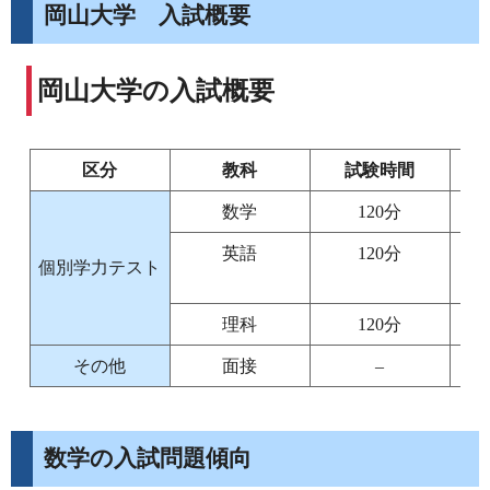
岡山大学 入試概要
岡山大学の入試概要
区分
教科
試験時間
数学
120分
英語
120分
個別学力テスト
理科
120分
その他
面接
–
数学の入試問題傾向