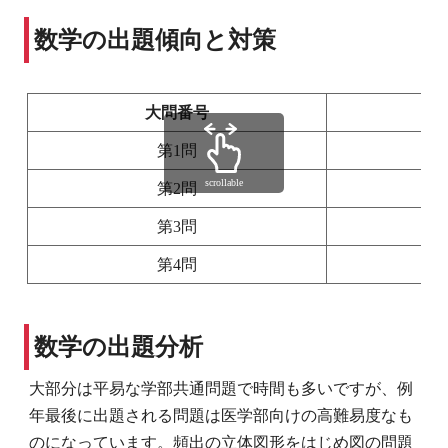
数学の出題傾向と対策
大問番号
第1問
scrollable
第2問
第3問
第4問
数学の出題分析
大部分は平易な学部共通問題で時間も多いですが、例
年最後に出題される問題は医学部向けの高難易度なも
のになっています。頻出の立体図形をはじめ図の問題