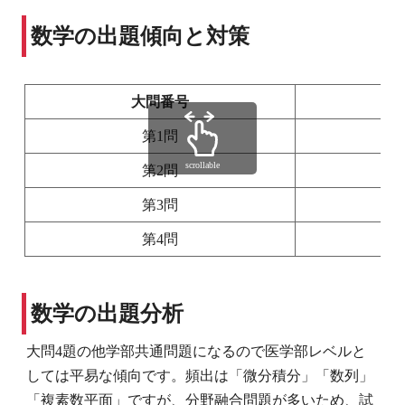
数学の出題傾向と対策
大問番号
第1問
scrollable
第2問
第3問
第4問
数学の出題分析
大問4題の他学部共通問題になるので医学部レベルと
しては平易な傾向です。頻出は「微分積分」「数列」
「複素数平面」ですが、分野融合問題が多いため、試