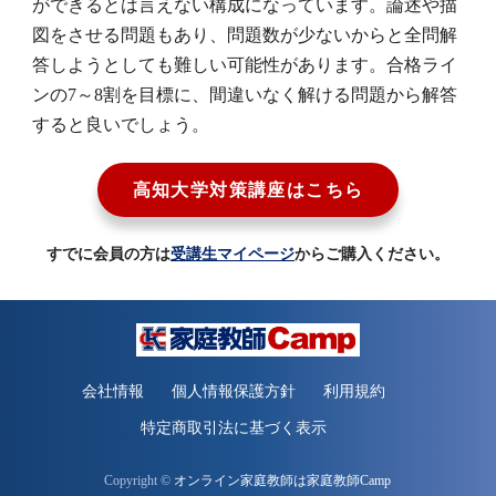
ができるとは言えない構成になっています。論述や描
図をさせる問題もあり、問題数が少ないからと全問解
答しようとしても難しい可能性があります。合格ライ
ンの7～8割を目標に、間違いなく解ける問題から解答
すると良いでしょう。
高知大学対策講座はこちら
すでに会員の方は
受講生マイページ
からご購入ください。
会社情報
個人情報保護方針
利用規約
特定商取引法に基づく表示
Copyright ©
オンライン家庭教師は家庭教師Camp