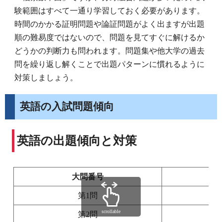
験範囲はすべて一通り学習しておく必要があります。
時間のかかる証明問題や論証問題がよく出ますが出題
順の難易度ではないので、問題を見てすぐに解けるか
どうかの判断力も問われます。問題集や他大学の過去
問を繰り返し解くことで出題パターンに慣れるように
対策しましょう。
英語の入試問題傾向
英語の出題傾向と対策
大問番号
第1問
scrollable
第2問