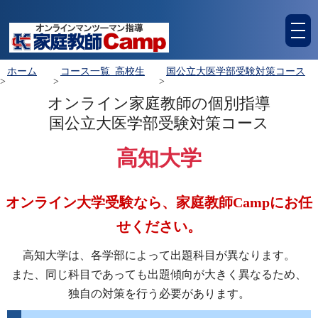
tog
nav
ホーム
コース一覧_高校生
国公立大医学部受験対策コース
>
>
>
オンライン家庭教師の個別指導
国公立大医学部受験対策コース
高知大学
オンライン大学受験なら、家庭教師Campにお任
せください。
高知大学は、各学部によって出題科目が異なります。
また、同じ科目であっても出題傾向が大きく異なるため、
独自の対策を行う必要があります。