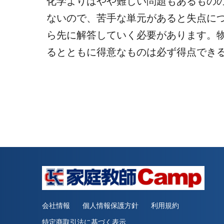
化学よりはやや難しい問題もあるもの
ないので、苦手な単元があると失点に
ら先に解答していく必要があります。
るとともに得意なものは必ず得点でき
会社情報
個人情報保護方針
利用規約
特定商取引法に基づく表示