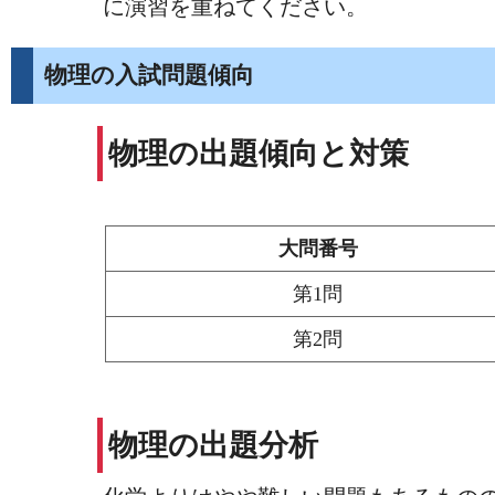
に演習を重ねてください。
物理の入試問題傾向
物理の出題傾向と対策
大問番号
第1問
第2問
物理の出題分析