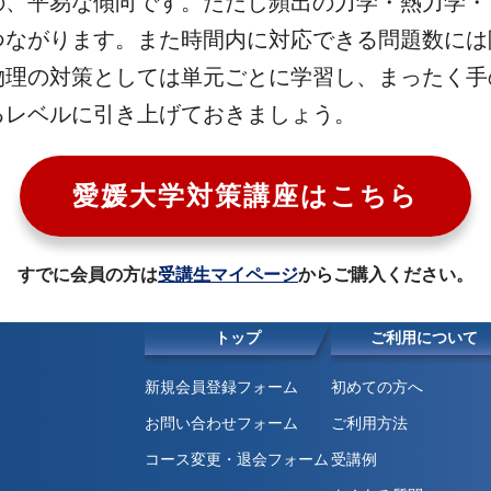
の、平易な傾向です。ただし頻出の力学・熱力学・
つながります。また時間内に対応できる問題数には
物理の対策としては単元ごとに学習し、まったく手
るレベルに引き上げておきましょう。
愛媛大学対策講座はこちら
すでに会員の方は
受講生マイページ
からご購入ください。
トップ
ご利用について
新規会員登録フォーム
初めての方へ
お問い合わせフォーム
ご利用方法
コース変更・退会フォーム
受講例