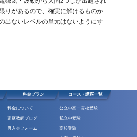
電磁気・波動から大問2つしか出題され
限りがあるので、確実に解けるものか
の出ないレベルの単元はないようにす
料金プラン
コース・講座一覧
料金について
公立中高一貫校受験
家庭教師ブログ
私立中受験
再入会フォーム
高校受験