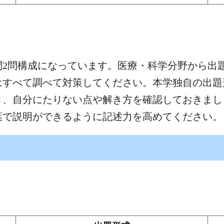
問2問構成になっています。医療・科学分野から出
はすべて調べて対策してください。本学独自の出題
き、自分にたりない点や解き方を確認しておきま
葉で説明ができるように記述力を高めてください。