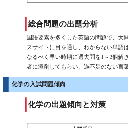
総合問題の出題分析
国語要素を多くした英語の問題で、大
スサイトに目を通し、わからない単語
なるべく早い時期に過去問を1～2個解
者に添削してもらい、過不足のない言
化学の入試問題傾向
化学の出題傾向と対策