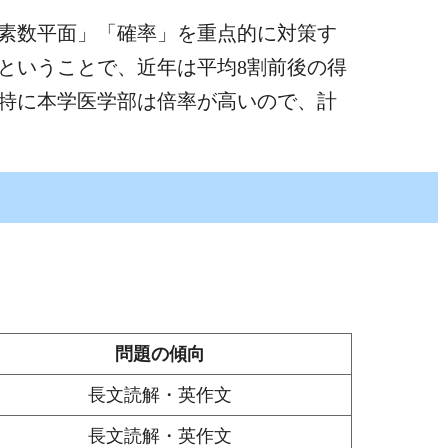
素数平面」「確率」を重点的に対策す
ということで、近年は平均8割前後の得
特に本学医学部は倍率が高いので、計
問題の傾向
長文読解・英作文
長文読解・英作文