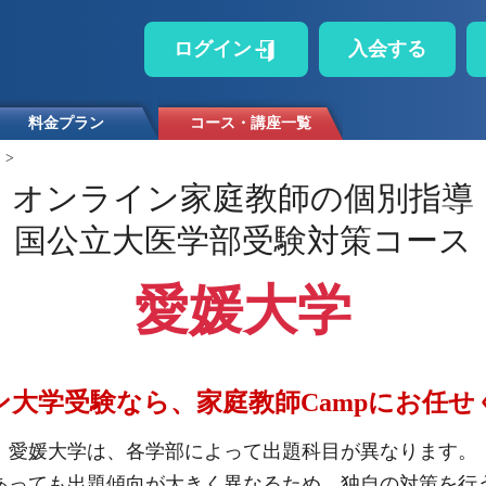
ログイン
入会する
料金プラン
コース・講座一覧
>
オンライン家庭教師の個別指導
国公立大医学部受験対策コース
愛媛大学
ン大学受験なら、家庭教師Campにお任せ
愛媛大学は、各学部によって出題科目が異なります。
あっても出題傾向が大きく異なるため、独自の対策を行