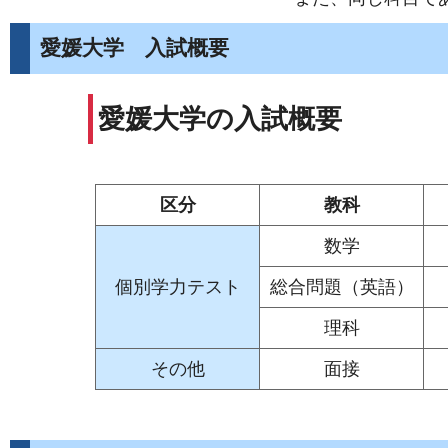
愛媛大学 入試概要
愛媛大学の入試概要
区分
教科
数学
個別学力テスト
総合問題（英語）
理科
その他
面接