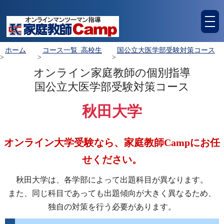
tog
nav
ホーム
コース一覧_高校生
国公立大医学部受験対策コース
>
>
>
オンライン家庭教師の個別指導
国公立大医学部受験対策コース
秋田大学
オンライン大学受験なら、家庭教師Campにお任
せください。
秋田大学は、各学部によって出題科目が異なります。
また、同じ科目であっても出題傾向が大きく異なるため、
独自の対策を行う必要があります。