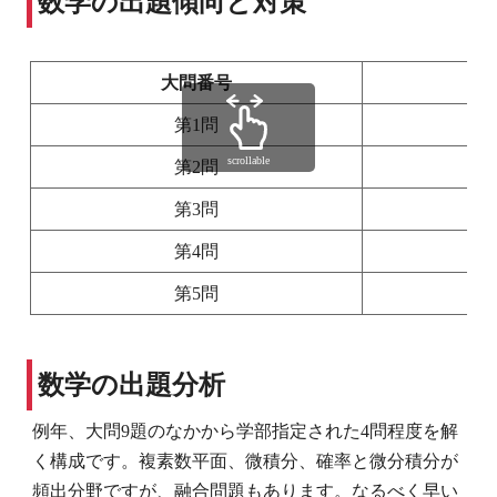
数学の出題傾向と対策
大問番号
第1問
scrollable
第2問
第3問
第4問
第5問
数学の出題分析
例年、大問9題のなかから学部指定された4問程度を解
く構成です。複素数平面、微積分、確率と微分積分が
頻出分野ですが、融合問題もあります。なるべく早い