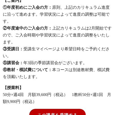
【ご案内】
①年度初めにご入会の方：
原則、上記のカリキュラム進度
に沿って進めます。学習状況によって進度の調整は可能で
す。
②年度途中のご入会の方：
上記カリキュラムは2月開始です
ので、ご入会時期や学習状況によって進度の調整をいたし
ます。
③受講日：
受講生マイページより希望日時をご予約くださ
い。
⑤講習会：
年3回の季節講習会がございます。
⑥教材・模試費について：
本コースは別途教材費、模試費
を頂戴いたします。
【授業料】
50分×週4回 月額39,600円（税込） 1教科50分×週1回 月
額9,900円（税込）