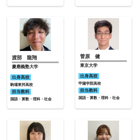
菅原 健
渡部 龍翔
東京大学
慶應義塾大学
出身高校
出身高校
甲陽学院高校
駒場東邦高校
担当教科
担当教科
国語・算数・理科・社会
国語・算数・理科・社会