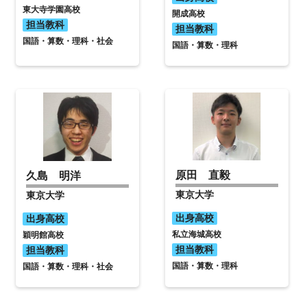
東大寺学園高校
開成高校
担当教科
担当教科
国語・算数・理科・社会
国語・算数・理科
原田 直毅
久島 明洋
東京大学
東京大学
出身高校
出身高校
私立海城高校
穎明館高校
担当教科
担当教科
国語・算数・理科
国語・算数・理科・社会