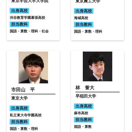
東京学芸大学大学院
東京農工大学
出身高校
出身高校
渋谷教育学園幕張高校
海城高校
担当教科
担当教科
国語・算数・理科・社会
国語・算数・理科
林 誉大
市田山 平
早稲田大学
東京大学
出身高校
出身高校
麻布高校
私立東大寺学園高校
担当教科
担当教科
国語・算数
国語・算数・理科