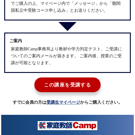
でご購入の上、マイページ内で「メッセージ」から「難関
国私立中受験コース申し込み」とお送りください。
ご案内
家庭教師Camp事務局より教材や学力判定テスト、ご受講に
ついてのご案内メールが届きます。 ご案内後、授業のご受
講が可能となります。
この講座を受講する
すでに会員の方は
受講生マイページ
からご購入ください。