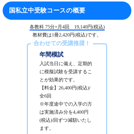
国私立中受験コースの概要
各教科 75分×月4回 19,140円(税込)
教材費は1冊2,420円(税込)です。
合わせての受講推奨！
年間模試
入試当日に備え、定期的
に模擬試験を受講するこ
とが効果的です。
【料金】26,400円(税込)/
全6回
※年度途中での入学の方
は実施済み分を4,400円
(税込)/回ずつ減額いたし
ます。