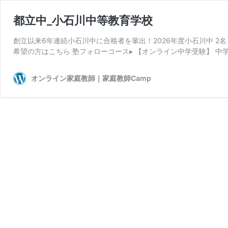
都立中_小石川中等教育学校
創立以来6年連続小石川中に合格者を輩出！2026年度小石川中 2
希望の方はこちら 塾フォローコース▸ 【オンライン中学受験】 中学
オンライン家庭教師｜家庭教師Camp